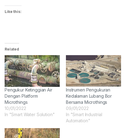
Like this:
Related
Pengukur Ketinggian Air
Instrumen Pengukuran
Dengan Platform
Kedalaman Lubang Bor
Microthings
Bersama Microthings
10/01/2022
09/01/2022
In "Smart Water Solution"
In "Smart Industrial
Automation"