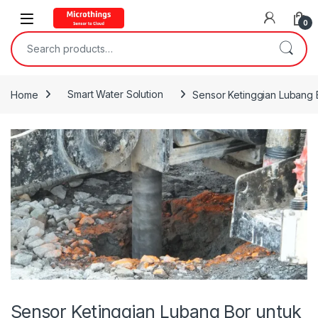
Open
0
Search for:
Home
Smart Water Solution
Sensor Ketinggian Lubang 
Sensor Ketinggian Lubang Bor untuk