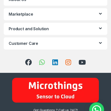
Marketplace
Product and Solution
Customer Care
Got Questions ? Call us 24/7!