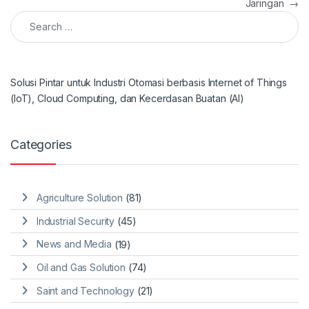
Jaringan
→
Search for:
Solusi Pintar untuk Industri Otomasi berbasis Internet of Things
(IoT), Cloud Computing, dan Kecerdasan Buatan (AI)
Categories
Agriculture Solution
(81)
Industrial Security
(45)
News and Media
(19)
Oil and Gas Solution
(74)
Saint and Technology
(21)