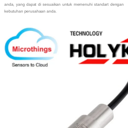
anda, yang dapat di sesuaikan untuk memenuhi standart dengan
kebutuhan perusahaan anda.