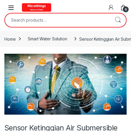
Open
0
Search for:
Home
Smart Water Solution
Sensor Ketinggian Air Subm
Sensor Ketinggian Air Submersible