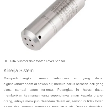
HPT604 Submersible Water Level Sensor
Kinerja Sistem
Mempertimbangkan sensor ketinggian air yang dapat
digunakandirendam di bawah air, mereka harus berbeda dari yang
biasa sampai batas tertentu. Perangkat ini harus dapat
memberikan keamanan yang sepenuhnya aman kepada orang-
orang, artinya meskipun direndam dalam air, sensor ini tidak boleh
bocor dan mampu mencegah masuknya air. Dengan demikian,