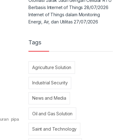
Otomasi Jarak Jauh dengan Cellular RTU
Berbasis Internet of Things
28/07/2026
Internet of Things dalam Monitoring
Energi, Air, dan Utilitas
27/07/2026
Tags
Agriculture Solution
Industrial Security
News and Media
Oil and Gas Solution
kuran pipa
Saint and Technology