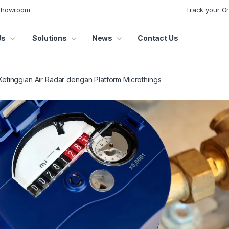
 Showroom
Track your O
Us
Solutions
News
Contact Us
etinggian Air Radar dengan Platform Microthings