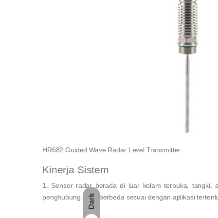
HR682 Guided Wave Radar Level Transmitter
Kinerja Sistem
1. Sensor radar berada di luar kolam terbuka, tangki,
Dark
penghubung akan berbeda sesuai dengan aplikasi tertent