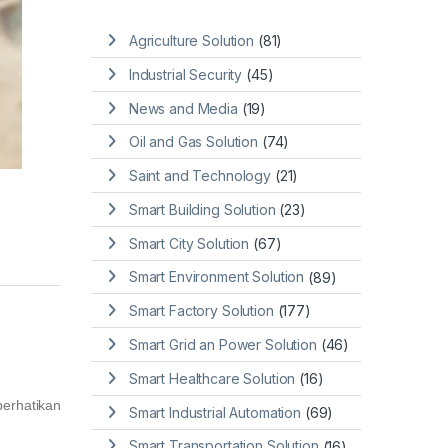
Agriculture Solution
(81)
Industrial Security
(45)
News and Media
(19)
Oil and Gas Solution
(74)
Saint and Technology
(21)
Smart Building Solution
(23)
Smart City Solution
(67)
Smart Environment Solution
(89)
Smart Factory Solution
(177)
Smart Grid an Power Solution
(46)
Smart Healthcare Solution
(16)
perhatikan
Smart Industrial Automation
(69)
Smart Transportation Solution
(16)