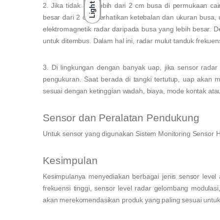
Light
2. Jika tidak ada lebih dari 2 cm busa di permukaan c
besar dari 2 cm, perhatikan ketebalan dan ukuran busa
elektromagnetik radar daripada busa yang lebih besar.
untuk ditembus. Dalam hal ini, radar mulut tanduk frekuens
3. Di lingkungan dengan banyak uap, jika sensor radar
pengukuran. Saat berada di tangki tertutup, uap akan 
sesuai dengan ketinggian wadah, biaya, mode kontak atau 
Sensor dan Peralatan Pendukung
Untuk sensor yang digunakan Sistem Monitoring Sensor 
Kesimpulan
Kesimpulanya menyediakan berbagai jenis sensor level a
frekuensi tinggi, sensor level radar gelombang modulasi,
akan merekomendasikan produk yang paling sesuai untuk An