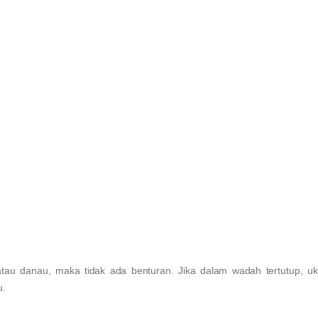
 atau danau, maka tidak ada benturan. Jika dalam wadah tertutup, u
u.