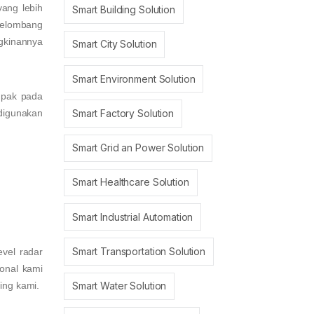
yang lebih
Smart Building Solution
 gelombang
ngkinannya
Smart City Solution
Smart Environment Solution
mpak pada
Smart Factory Solution
 digunakan
Smart Grid an Power Solution
Smart Healthcare Solution
Smart Industrial Automation
Smart Transportation Solution
evel radar
ional kami
Smart Water Solution
ing kami.