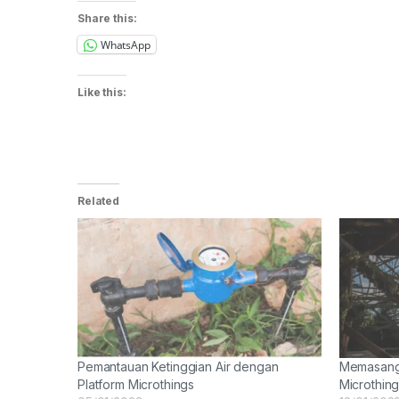
Share this:
WhatsApp
Like this:
Related
Pemantauan Ketinggian Air dengan
Memasang 
Platform Microthings
Microthin