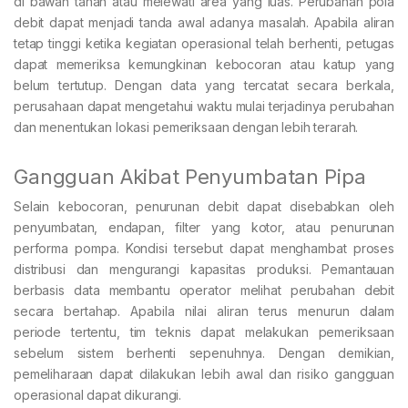
di bawah tanah atau melewati area yang luas. Perubahan pola
debit dapat menjadi tanda awal adanya masalah. Apabila aliran
tetap tinggi ketika kegiatan operasional telah berhenti, petugas
dapat memeriksa kemungkinan kebocoran atau katup yang
belum tertutup. Dengan data yang tercatat secara berkala,
perusahaan dapat mengetahui waktu mulai terjadinya perubahan
dan menentukan lokasi pemeriksaan dengan lebih terarah.
Gangguan Akibat Penyumbatan Pipa
Selain kebocoran, penurunan debit dapat disebabkan oleh
penyumbatan, endapan, filter yang kotor, atau penurunan
performa pompa. Kondisi tersebut dapat menghambat proses
distribusi dan mengurangi kapasitas produksi. Pemantauan
berbasis data membantu operator melihat perubahan debit
secara bertahap. Apabila nilai aliran terus menurun dalam
periode tertentu, tim teknis dapat melakukan pemeriksaan
sebelum sistem berhenti sepenuhnya. Dengan demikian,
pemeliharaan dapat dilakukan lebih awal dan risiko gangguan
operasional dapat dikurangi.