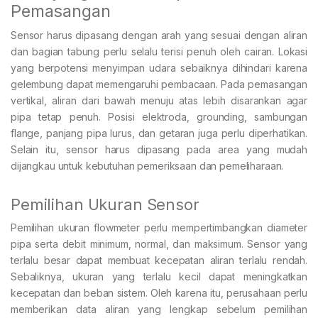
Pemasangan
Sensor harus dipasang dengan arah yang sesuai dengan aliran
dan bagian tabung perlu selalu terisi penuh oleh cairan. Lokasi
yang berpotensi menyimpan udara sebaiknya dihindari karena
gelembung dapat memengaruhi pembacaan. Pada pemasangan
vertikal, aliran dari bawah menuju atas lebih disarankan agar
pipa tetap penuh. Posisi elektroda, grounding, sambungan
flange, panjang pipa lurus, dan getaran juga perlu diperhatikan.
Selain itu, sensor harus dipasang pada area yang mudah
dijangkau untuk kebutuhan pemeriksaan dan pemeliharaan.
Pemilihan Ukuran Sensor
Pemilihan ukuran flowmeter perlu mempertimbangkan diameter
pipa serta debit minimum, normal, dan maksimum. Sensor yang
terlalu besar dapat membuat kecepatan aliran terlalu rendah.
Sebaliknya, ukuran yang terlalu kecil dapat meningkatkan
kecepatan dan beban sistem. Oleh karena itu, perusahaan perlu
memberikan data aliran yang lengkap sebelum pemilihan