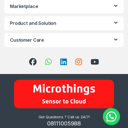
Marketplace
Product and Solution
Customer Care
Got Questions ? Call us 24/7!
08111005988