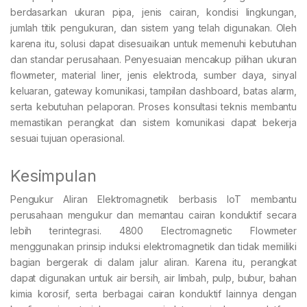
berdasarkan ukuran pipa, jenis cairan, kondisi lingkungan,
jumlah titik pengukuran, dan sistem yang telah digunakan. Oleh
karena itu, solusi dapat disesuaikan untuk memenuhi kebutuhan
dan standar perusahaan. Penyesuaian mencakup pilihan ukuran
flowmeter, material liner, jenis elektroda, sumber daya, sinyal
keluaran, gateway komunikasi, tampilan dashboard, batas alarm,
serta kebutuhan pelaporan. Proses konsultasi teknis membantu
memastikan perangkat dan sistem komunikasi dapat bekerja
sesuai tujuan operasional.
Kesimpulan
Pengukur Aliran Elektromagnetik berbasis IoT membantu
perusahaan mengukur dan memantau cairan konduktif secara
lebih terintegrasi. 4800 Electromagnetic Flowmeter
menggunakan prinsip induksi elektromagnetik dan tidak memiliki
bagian bergerak di dalam jalur aliran. Karena itu, perangkat
dapat digunakan untuk air bersih, air limbah, pulp, bubur, bahan
kimia korosif, serta berbagai cairan konduktif lainnya dengan