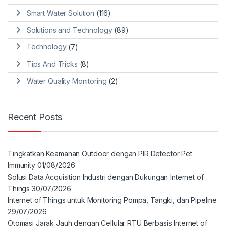
Smart Water Solution
(116)
Solutions and Technology
(89)
Technology
(7)
Tips And Tricks
(8)
Water Quality Monitoring
(2)
Recent Posts
Tingkatkan Keamanan Outdoor dengan PIR Detector Pet
Immunity
01/08/2026
Solusi Data Acquisition Industri dengan Dukungan Internet of
Things
30/07/2026
Internet of Things untuk Monitoring Pompa, Tangki, dan Pipeline
29/07/2026
Otomasi Jarak Jauh dengan Cellular RTU Berbasis Internet of