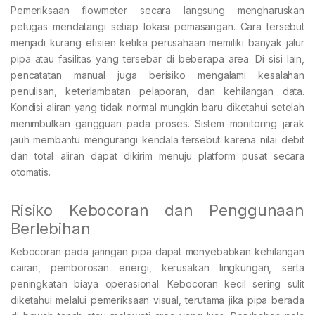
Pemeriksaan flowmeter secara langsung mengharuskan
petugas mendatangi setiap lokasi pemasangan. Cara tersebut
menjadi kurang efisien ketika perusahaan memiliki banyak jalur
pipa atau fasilitas yang tersebar di beberapa area. Di sisi lain,
pencatatan manual juga berisiko mengalami kesalahan
penulisan, keterlambatan pelaporan, dan kehilangan data.
Kondisi aliran yang tidak normal mungkin baru diketahui setelah
menimbulkan gangguan pada proses. Sistem monitoring jarak
jauh membantu mengurangi kendala tersebut karena nilai debit
dan total aliran dapat dikirim menuju platform pusat secara
otomatis.
Risiko Kebocoran dan Penggunaan
Berlebihan
Kebocoran pada jaringan pipa dapat menyebabkan kehilangan
cairan, pemborosan energi, kerusakan lingkungan, serta
peningkatan biaya operasional. Kebocoran kecil sering sulit
diketahui melalui pemeriksaan visual, terutama jika pipa berada