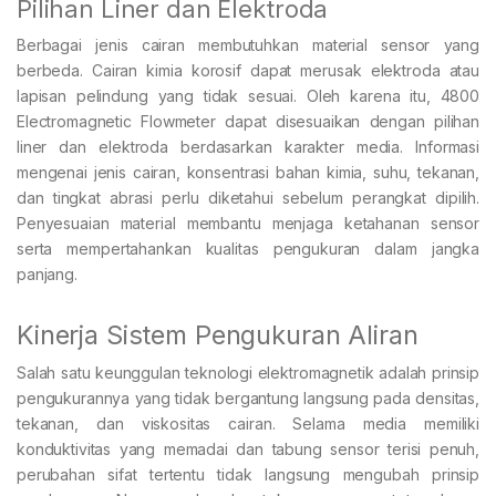
Pilihan Liner dan Elektroda
Berbagai jenis cairan membutuhkan material sensor yang
berbeda. Cairan kimia korosif dapat merusak elektroda atau
lapisan pelindung yang tidak sesuai. Oleh karena itu, 4800
Electromagnetic Flowmeter dapat disesuaikan dengan pilihan
liner dan elektroda berdasarkan karakter media. Informasi
mengenai jenis cairan, konsentrasi bahan kimia, suhu, tekanan,
dan tingkat abrasi perlu diketahui sebelum perangkat dipilih.
Penyesuaian material membantu menjaga ketahanan sensor
serta mempertahankan kualitas pengukuran dalam jangka
panjang.
Kinerja Sistem Pengukuran Aliran
Salah satu keunggulan teknologi elektromagnetik adalah prinsip
pengukurannya yang tidak bergantung langsung pada densitas,
tekanan, dan viskositas cairan. Selama media memiliki
konduktivitas yang memadai dan tabung sensor terisi penuh,
perubahan sifat tertentu tidak langsung mengubah prinsip