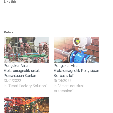
Like this:
Related
Pengukur Aliran
Pengukur Aliran
Elektromagnetik untuk
Elektromagnetik Penyisipan
Pemantauan Santan
Berbasis IoT
13/01/2022
15/01/2022
In "Smart Factory Solution"
In "Smart Industrial
Automation"