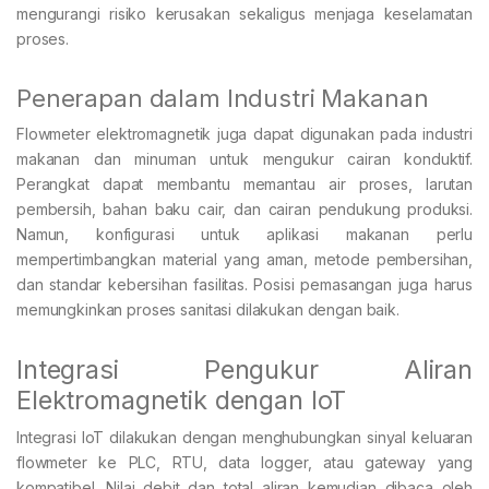
mengurangi risiko kerusakan sekaligus menjaga keselamatan
proses.
Penerapan dalam Industri Makanan
Flowmeter elektromagnetik juga dapat digunakan pada industri
makanan dan minuman untuk mengukur cairan konduktif.
Perangkat dapat membantu memantau air proses, larutan
pembersih, bahan baku cair, dan cairan pendukung produksi.
Namun, konfigurasi untuk aplikasi makanan perlu
mempertimbangkan material yang aman, metode pembersihan,
dan standar kebersihan fasilitas. Posisi pemasangan juga harus
memungkinkan proses sanitasi dilakukan dengan baik.
Integrasi Pengukur Aliran
Elektromagnetik dengan IoT
Integrasi IoT dilakukan dengan menghubungkan sinyal keluaran
flowmeter ke PLC, RTU, data logger, atau gateway yang
kompatibel. Nilai debit dan total aliran kemudian dibaca oleh