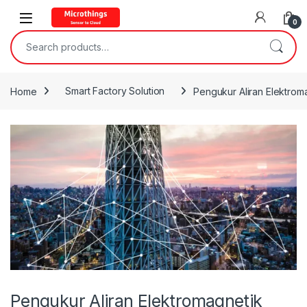
Open
0
Search for:
Home
Smart Factory Solution
Pengukur Aliran Elektrom
Pengukur Aliran Elektromagnetik