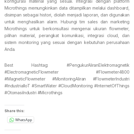
konfigurasi material yang sesuai. Integrasi dengan platform
Microthings memungkinkan data ditampilkan melalui dashboard,
disimpan sebagai histori, diolah menjadi laporan, dan digunakan
untuk menghasilkan alarm. Hubungi tim sales dan marketing
Microthings untuk berkonsultasi mengenai ukuran flowmeter,
pilihan material, perangkat komunikasi, integrasi cloud, dan
sistem monitoring yang sesuai dengan kebutuhan perusahaan
Anda.
Best Hashtag: #PengukurAliranElektromagnetik
#ElectromagneticFlowmeter #Flowmeter4800
#MagneticFlowmeter #MonitoringAliran #FlowmeterIndustri
#IndustrialIoT #SmartWater #CloudMonitoring #InternetOfThings
#OtomasiIndustri #Microthings
Share this:
WhatsApp