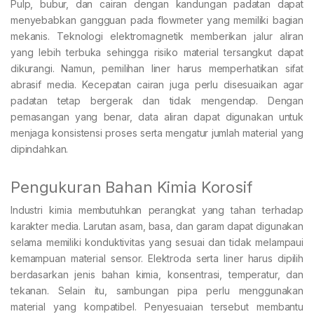
Pulp, bubur, dan cairan dengan kandungan padatan dapat
menyebabkan gangguan pada flowmeter yang memiliki bagian
mekanis. Teknologi elektromagnetik memberikan jalur aliran
yang lebih terbuka sehingga risiko material tersangkut dapat
dikurangi. Namun, pemilihan liner harus memperhatikan sifat
abrasif media. Kecepatan cairan juga perlu disesuaikan agar
padatan tetap bergerak dan tidak mengendap. Dengan
pemasangan yang benar, data aliran dapat digunakan untuk
menjaga konsistensi proses serta mengatur jumlah material yang
dipindahkan.
Pengukuran Bahan Kimia Korosif
Industri kimia membutuhkan perangkat yang tahan terhadap
karakter media. Larutan asam, basa, dan garam dapat digunakan
selama memiliki konduktivitas yang sesuai dan tidak melampaui
kemampuan material sensor. Elektroda serta liner harus dipilih
berdasarkan jenis bahan kimia, konsentrasi, temperatur, dan
tekanan. Selain itu, sambungan pipa perlu menggunakan
material yang kompatibel. Penyesuaian tersebut membantu