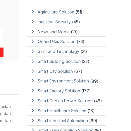
Agriculture Solution
(81)
Industrial Security
(45)
News and Media
(19)
Oil and Gas Solution
(74)
Saint and Technology
(21)
Smart Building Solution
(23)
Smart City Solution
(67)
Smart Environment Solution
(89)
Smart Factory Solution
(177)
Smart Grid an Power Solution
(46)
antau
Smart Healthcare Solution
(16)
n, dan
Smart Industrial Automation
(69)
mbilan
Smart Transportation Solution
(16)