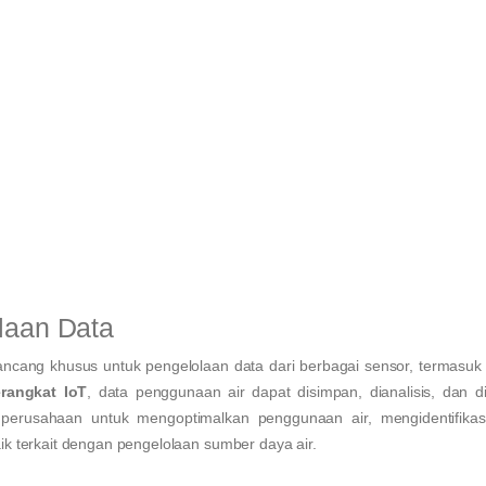
laan Data
ancang khusus untuk pengelolaan data dari berbagai sensor, termasuk
rangkat IoT
, data penggunaan air dapat disimpan, dianalisis, dan d
 perusahaan untuk mengoptimalkan penggunaan air, mengidentifikas
k terkait dengan pengelolaan sumber daya air.