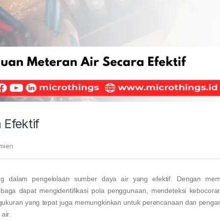
Efektif
Amien
g dalam pengelolaan sumber daya air yang efektif. Dengan mem
baga dapat mengidentifikasi pola penggunaan, mendeteksi kebocora
engukuran yang tepat juga memungkinkan untuk perencanaan dan penga
air.