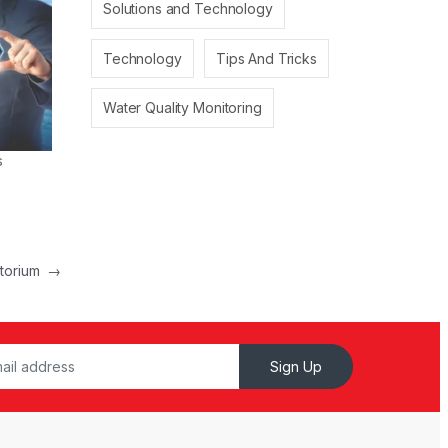
Solutions and Technology
Technology
Tips And Tricks
Water Quality Monitoring
s
atorium
→
Sign Up