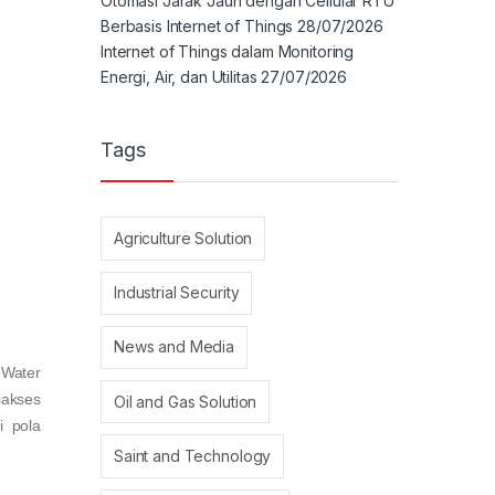
Otomasi Jarak Jauh dengan Cellular RTU
Berbasis Internet of Things
28/07/2026
Internet of Things dalam Monitoring
Energi, Air, dan Utilitas
27/07/2026
Tags
Agriculture Solution
Industrial Security
News and Media
 Water
iakses
Oil and Gas Solution
i pola
Saint and Technology