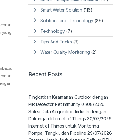
Smart Water Solution
(116)
Solutions and Technology
(89)
ocoran
Technology
(7)
i yang
Tips And Tricks
(8)
Water Quality Monitoring
(2)
embaca
Recent Posts
engan
dengan
Tingkatkan Keamanan Outdoor dengan
PIR Detector Pet Immunity
01/08/2026
Solusi Data Acquisition Industri dengan
Dukungan Internet of Things
30/07/2026
Internet of Things untuk Monitoring
Pompa, Tangki, dan Pipeline
29/07/2026