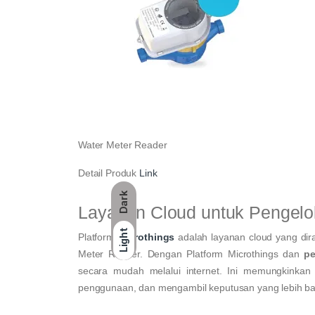
Water Meter Reader
Detail Produk
Link
Dark
Layanan Cloud untuk Pengelo
Light
Platform
Microthings
adalah layanan cloud yang dir
Meter Reader. Dengan Platform Microthings dan
pe
secara mudah melalui internet. Ini memungkinkan
penggunaan, dan mengambil keputusan yang lebih bai