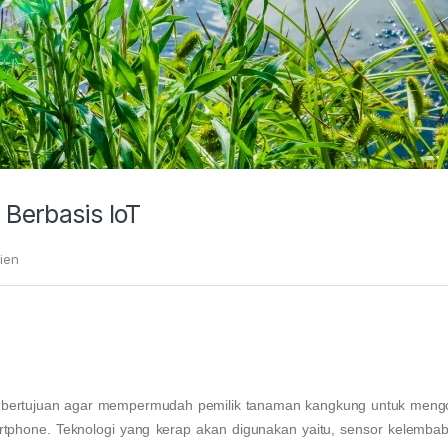
Berbasis IoT
ien
n bertujuan agar mempermudah pemilik tanaman kangkung untuk mengo
phone. Teknologi yang kerap akan digunakan yaitu, sensor kelembab