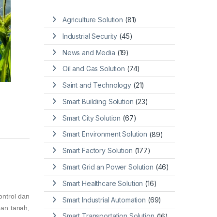
Agriculture Solution
(81)
Industrial Security
(45)
News and Media
(19)
Oil and Gas Solution
(74)
Saint and Technology
(21)
Smart Building Solution
(23)
Smart City Solution
(67)
Smart Environment Solution
(89)
Smart Factory Solution
(177)
Smart Grid an Power Solution
(46)
Smart Healthcare Solution
(16)
ntrol dan
Smart Industrial Automation
(69)
an tanah,
Smart Transportation Solution
(16)