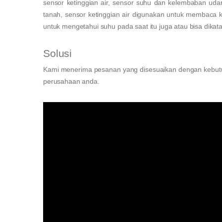
sensor ketinggian air, sensor suhu dan kelembaban ud
tanah, sensor ketinggian air digunakan untuk membaca 
untuk mengetahui suhu pada saat itu juga atau bisa dikat
Solusi
Kami menerima pesanan yang disesuaikan dengan kebutu
perusahaan anda.