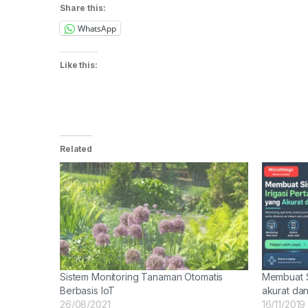
Share this:
WhatsApp
Like this:
Related
Sistem Monitoring Tanaman Otomatis
Membuat Si
Berbasis IoT
akurat dan
26/08/2021
16/11/2019