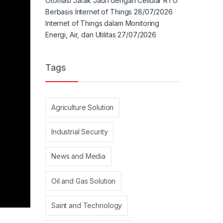
Otomasi Jarak Jauh dengan Cellular RTU
Berbasis Internet of Things
28/07/2026
Internet of Things dalam Monitoring
Energi, Air, dan Utilitas
27/07/2026
Tags
Agriculture Solution
Industrial Security
News and Media
Oil and Gas Solution
Saint and Technology