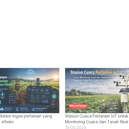
stem irigasi pertanian yang
Stasiun Cuaca Pertanian IoT untuk
 efisien
Monitoring Cuaca dan Tanah Real
19/05/2026