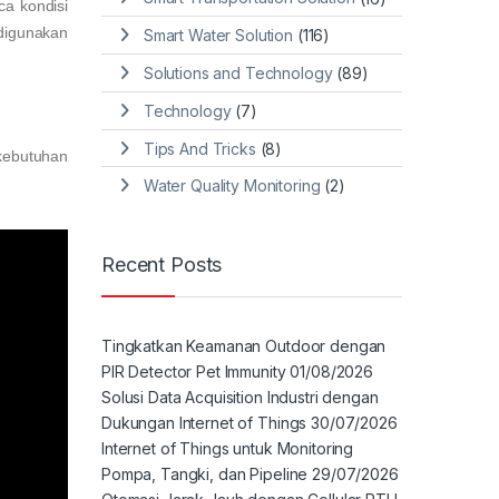
a kondisi
digunakan
Smart Water Solution
(116)
Solutions and Technology
(89)
Technology
(7)
Tips And Tricks
(8)
kebutuhan
Water Quality Monitoring
(2)
Recent Posts
Tingkatkan Keamanan Outdoor dengan
PIR Detector Pet Immunity
01/08/2026
Solusi Data Acquisition Industri dengan
Dukungan Internet of Things
30/07/2026
Internet of Things untuk Monitoring
Pompa, Tangki, dan Pipeline
29/07/2026