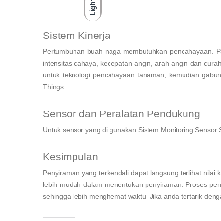
Light
Sistem Kinerja
Pertumbuhan buah naga membutuhkan pencahayaan. Pada
intensitas cahaya, kecepatan angin, arah angin dan cur
untuk teknologi pencahayaan tanaman, kemudian gabun
Things.
Sensor dan Peralatan Pendukung
Untuk sensor yang di gunakan Sistem Monitoring Sensor 
Kesimpulan
Penyiraman yang terkendali dapat langsung terlihat nila
lebih mudah dalam menentukan penyiraman. Proses pen
sehingga lebih menghemat waktu.
Jika anda tertarik deng