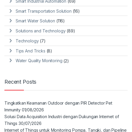
Smart Industrial Automation
(69)
Smart Transportation Solution
(16)
Smart Water Solution
(116)
Solutions and Technology
(89)
Technology
(7)
Tips And Tricks
(8)
Water Quality Monitoring
(2)
Recent Posts
Tingkatkan Keamanan Outdoor dengan PIR Detector Pet
Immunity
01/08/2026
Solusi Data Acquisition Industri dengan Dukungan Internet of
Things
30/07/2026
Internet of Things untuk Monitoring Pompa, Tangki, dan Pipeline