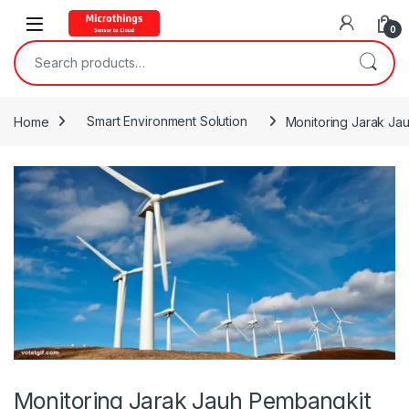
Open
0
Search for:
Home
Smart Environment Solution
Monitoring Jarak Jau
Monitoring Jarak Jauh Pembangkit