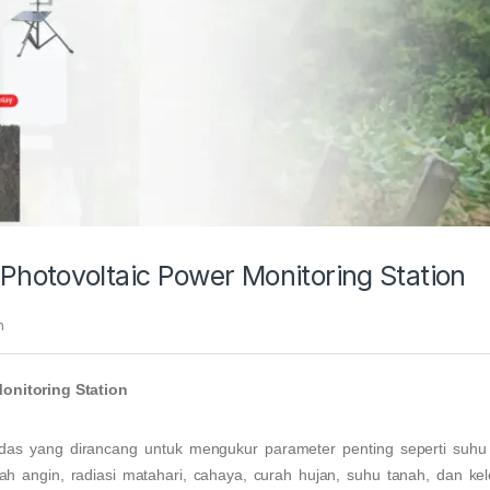
hotovoltaic Power Monitoring Station
n
onitoring Station
das yang dirancang untuk mengukur parameter penting seperti suhu 
rah angin, radiasi matahari, cahaya, curah hujan, suhu tanah, dan k