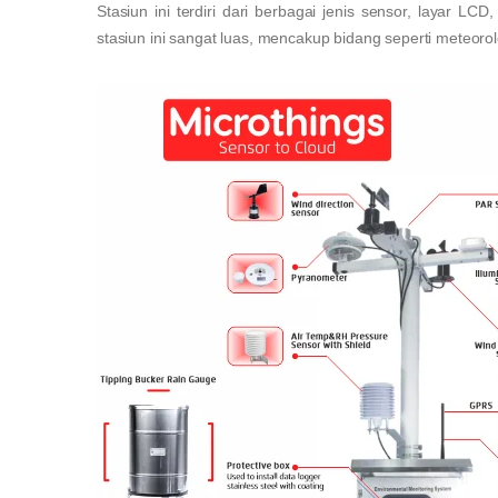
Stasiun ini terdiri dari berbagai jenis sensor, layar L
stasiun ini sangat luas, mencakup bidang seperti meteorolo