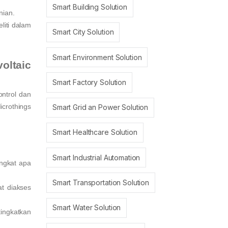
Smart Building Solution
nian.
liti dalam
Smart City Solution
Smart Environment Solution
oltaic
Smart Factory Solution
ntrol dan
icrothings
Smart Grid an Power Solution
Smart Healthcare Solution
Smart Industrial Automation
ngkat apa
Smart Transportation Solution
t diakses
Smart Water Solution
tingkatkan