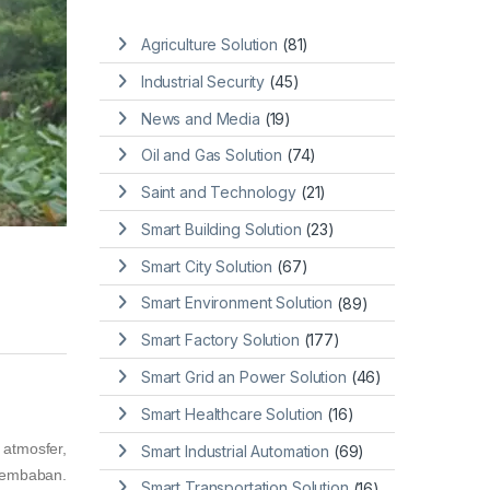
Agriculture Solution
(81)
Industrial Security
(45)
News and Media
(19)
Oil and Gas Solution
(74)
Saint and Technology
(21)
Smart Building Solution
(23)
Smart City Solution
(67)
Smart Environment Solution
(89)
Smart Factory Solution
(177)
Smart Grid an Power Solution
(46)
Smart Healthcare Solution
(16)
atmosfer,
Smart Industrial Automation
(69)
elembaban.
Smart Transportation Solution
(16)