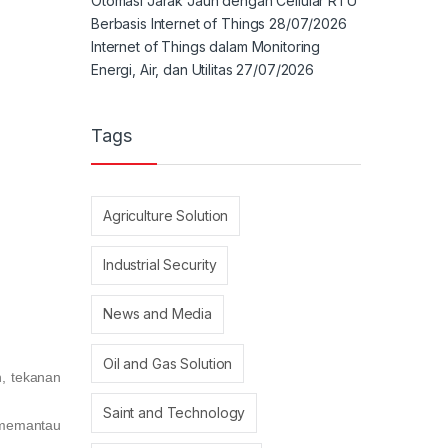
Otomasi Jarak Jauh dengan Cellular RTU
Berbasis Internet of Things
28/07/2026
Internet of Things dalam Monitoring
Energi, Air, dan Utilitas
27/07/2026
Tags
Agriculture Solution
Industrial Security
News and Media
Oil and Gas Solution
, tekanan
Saint and Technology
i memantau