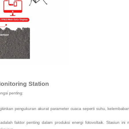
onitoring Station
ngsi penting:
ngkinkan pengukuran akurat parameter cuaca seperti suhu, kelembaban
 adalah faktor penting dalam produksi energi fotovoltaik. Stasiun in