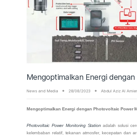
Mengoptimalkan Energi dengan P
News and Media
28/08/2023
Abdul Aziz Al Amie
Mengoptimalkan Energi dengan Photovoltaic Power M
Photovoltaic Power Monitoring Station
adalah solusi cer
kelembaban relatif, tekanan atmosfer, kecepatan dan a