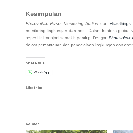
Kesimpulan
Photovoltaic Power Monitoring Station
dan
Microthings
a
monitoring lingkungan dan aset. Dalam konteks global 
seperti ini menjadi semakin penting. Dengan
Photovoltaic
dalam pemantauan dan pengelolaan lingkungan dan energ
Share this:
WhatsApp
Like this:
Related