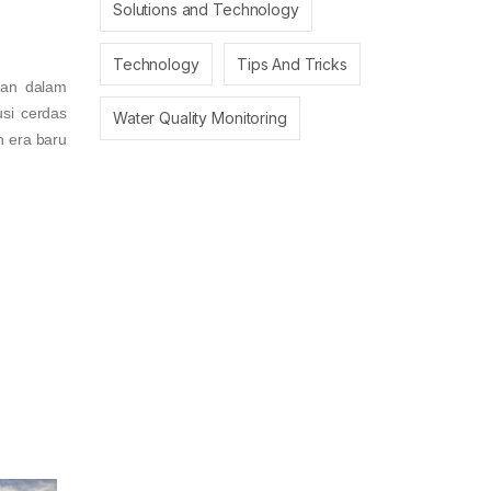
Solutions and Technology
Technology
Tips And Tricks
tan dalam
usi cerdas
Water Quality Monitoring
n era baru