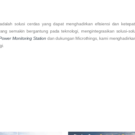
dalah solusi cerdas yang dapat menghadirkan efisiensi dan ketepa
yang semakin bergantung pada teknologi, mengintegrasikan solusi-sol
 Power Monitoring Station
dan dukungan Microthings, kami menghadirka
i.