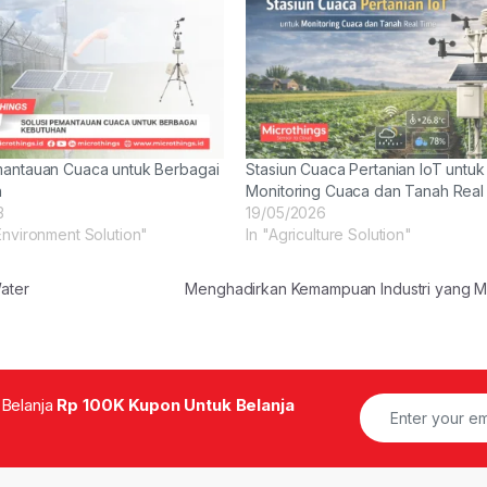
mantauan Cuaca untuk Berbagai
Stasiun Cuaca Pertanian IoT untuk
n
Monitoring Cuaca dan Tanah Real
3
19/05/2026
Environment Solution"
In "Agriculture Solution"
ater
Menghadirkan Kemampuan Industri yang
 Belanja
Rp 100K Kupon Untuk Belanja