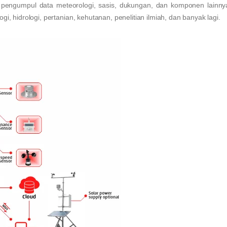
CD, pengumpul data meteorologi, sasis, dukungan, dan komponen lainnya
gi, hidrologi, pertanian, kehutanan, penelitian ilmiah, dan banyak lagi.