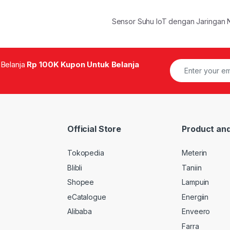
Sensor Suhu IoT dengan Jaringan
 Belanja
Rp 100K Kupon Untuk Belanja
Official Store
Product and
Tokopedia
Meterin
Blibli
Taniin
Shopee
Lampuin
eCatalogue
Energiin
Alibaba
Enveero
Farra