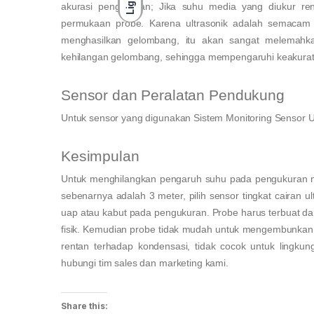
Light
akurasi pengukuran; Jika suhu media yang diukur r
permukaan probe. Karena ultrasonik adalah semacam
menghasilkan gelombang, itu akan sangat melemahk
kehilangan gelombang, sehingga mempengaruhi keakura
Sensor dan Peralatan Pendukung
Untuk sensor yang digunakan Sistem Monitoring Sensor U
Kesimpulan
Untuk menghilangkan pengaruh suhu pada pengukuran meter
sebenarnya adalah 3 meter, pilih sensor tingkat cairan
uap atau kabut pada pengukuran. Probe harus terbuat dari
fisik. Kemudian probe tidak mudah untuk mengembunkan 
rentan terhadap kondensasi, tidak cocok untuk lingkung
hubungi tim sales dan marketing kami.
Share this: