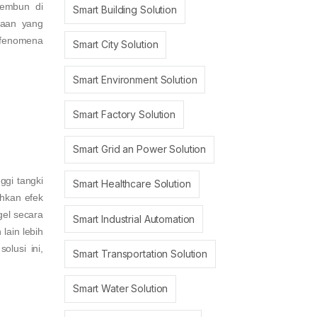
gembun di
Smart Building Solution
kaan yang
 fenomena
Smart City Solution
Smart Environment Solution
Smart Factory Solution
Smart Grid an Power Solution
ggi tangki
Smart Healthcare Solution
ahkan efek
gel secara
Smart Industrial Automation
lain lebih
olusi ini,
Smart Transportation Solution
Smart Water Solution