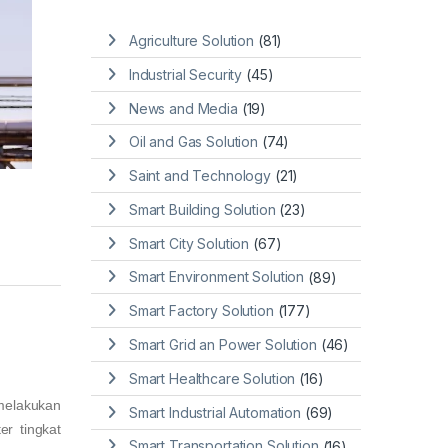
Agriculture Solution
(81)
Industrial Security
(45)
News and Media
(19)
Oil and Gas Solution
(74)
Saint and Technology
(21)
Smart Building Solution
(23)
Smart City Solution
(67)
Smart Environment Solution
(89)
Smart Factory Solution
(177)
Smart Grid an Power Solution
(46)
Smart Healthcare Solution
(16)
 melakukan
Smart Industrial Automation
(69)
r tingkat
Smart Transportation Solution
(16)