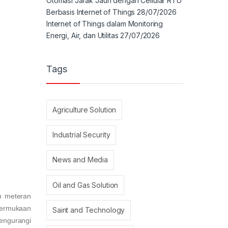
Otomasi Jarak Jauh dengan Cellular RTU
Berbasis Internet of Things
28/07/2026
Internet of Things dalam Monitoring
Energi, Air, dan Utilitas
27/07/2026
Tags
Agriculture Solution
Industrial Security
News and Media
Oil and Gas Solution
eh meteran
 permukaan
Saint and Technology
mengurangi