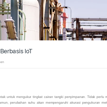
 Berbasis IoT
ien
ontak untuk mengukur tingkat cairan tangki penyimpanan. Tidak perlu
amun, perubahan suhu akan mempengaruhi akurasi pengukuran mete