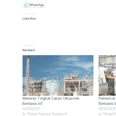
WhatsApp
Like this:
Related
Meteran Tingkat Cairan Ultrasonik
Pemancar 
Berbasis IoT
Berbasis I
02/11/2021
19/10/2021
In "Smart Factory Solution"
In "Smart 