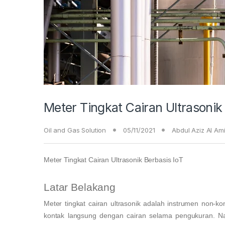
Meter Tingkat Cairan Ultrasonik
Oil and Gas Solution
05/11/2021
Abdul Aziz Al Am
Meter Tingkat Cairan Ultrasonik Berbasis IoT
Latar Belakang
Meter tingkat cairan ultrasonik adalah instrumen non-k
kontak langsung dengan cairan selama pengukuran. N