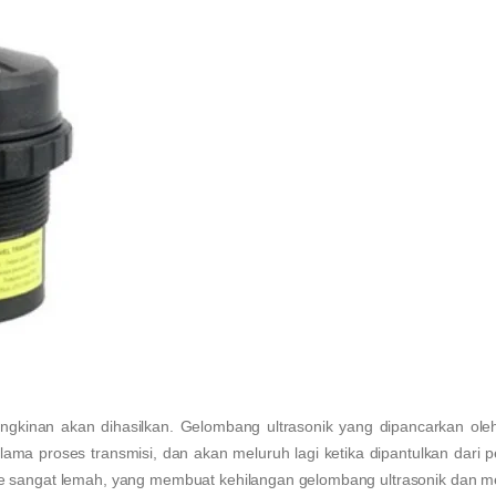
ungkinan akan dihasilkan. Gelombang ultrasonik yang dipancarkan ol
selama proses transmisi, dan akan meluruh lagi ketika dipantulkan dari
robe sangat lemah, yang membuat kehilangan gelombang ultrasonik dan 