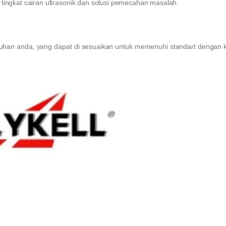
 tingkat cairan ultrasonik dan solusi pemecahan masalah.
han anda, yang dapat di sesuaikan untuk memenuhi standart dengan 