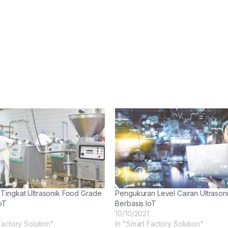
Tingkat Ultrasonik Food Grade
Pengukuran Level Cairan Ultrason
oT
Berbasis IoT
10/10/2021
Factory Solution"
In "Smart Factory Solution"