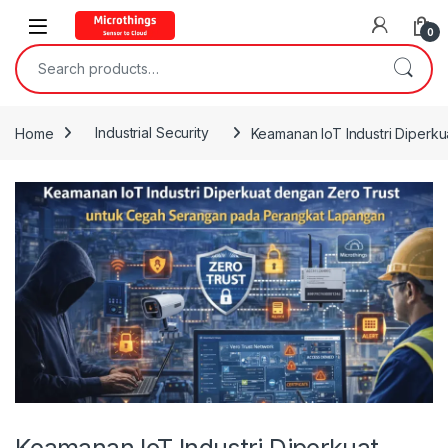
Open
0
Search for:
Home
Industrial Security
Keamanan IoT Industri Diperk
Keamanan IoT Industri Diperkuat