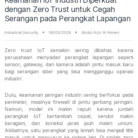
dengan Zero Trust untuk Cegah
Serangan pada Perangkat Lapangan
Industrial Security
08/03/2026
Abdul Aziz Al Amien
Zero trust IoT semakin sering dibahas karena
perusahaan menyadari perangkat lapangan seperti
sensor, gateway, dan kamera adalah pintu masuk baru
bagi serangan siber yang bisa mengganggu operasi
industri.
Dulu, keamanan jaringan industri sering berfokus pada
perimeter, misalnya firewall di pintu gerbang jaringan.
Namun, model ini makin rapuh karena jumlah
perangkat IoT bertambah cepat, vendor makin
beragam, dan koneksi jarak jauh makin umum.
Akibatnya, satu perangkat yang lemah bisa menjadi titik
masuk untuk menyusup ke sistem lain. Di sinilah zero