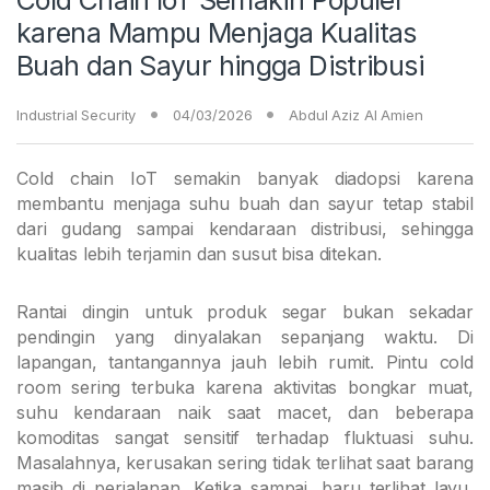
karena Mampu Menjaga Kualitas
Buah dan Sayur hingga Distribusi
Industrial Security
04/03/2026
Abdul Aziz Al Amien
Cold chain IoT semakin banyak diadopsi karena
membantu menjaga suhu buah dan sayur tetap stabil
dari gudang sampai kendaraan distribusi, sehingga
kualitas lebih terjamin dan susut bisa ditekan.
Rantai dingin untuk produk segar bukan sekadar
pendingin yang dinyalakan sepanjang waktu. Di
lapangan, tantangannya jauh lebih rumit. Pintu cold
room sering terbuka karena aktivitas bongkar muat,
suhu kendaraan naik saat macet, dan beberapa
komoditas sangat sensitif terhadap fluktuasi suhu.
Masalahnya, kerusakan sering tidak terlihat saat barang
masih di perjalanan. Ketika sampai, baru terlihat layu,