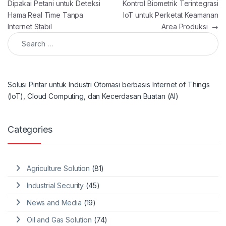
Dipakai Petani untuk Deteksi
Kontrol Biometrik Terintegrasi
Hama Real Time Tanpa
IoT untuk Perketat Keamanan
Internet Stabil
Area Produksi
→
Search for:
Solusi Pintar untuk Industri Otomasi berbasis Internet of Things
(IoT), Cloud Computing, dan Kecerdasan Buatan (AI)
Categories
Agriculture Solution
(81)
Industrial Security
(45)
News and Media
(19)
Oil and Gas Solution
(74)