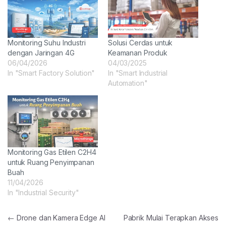
Monitoring Suhu Industri
Solusi Cerdas untuk
dengan Jaringan 4G
Keamanan Produk
06/04/2026
04/03/2025
In "Smart Factory Solution"
In "Smart Industrial
Automation"
Monitoring Gas Etilen C2H4
untuk Ruang Penyimpanan
Buah
11/04/2026
In "Industrial Security"
Post navigation
←
Drone dan Kamera Edge AI
Pabrik Mulai Terapkan Akses