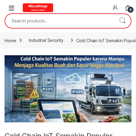
Open
0
Search for:
Home
Industrial Security
Cold Chain IoT Semakin Popul
Cold Chain IoT Semakin Populer