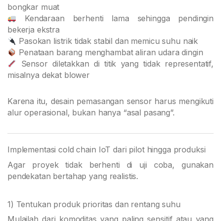
bongkar muat
Kendaraan berhenti lama sehingga pendingin
bekerja ekstra
Pasokan listrik tidak stabil dan memicu suhu naik
Penataan barang menghambat aliran udara dingin
Sensor diletakkan di titik yang tidak representatif,
misalnya dekat blower
Karena itu, desain pemasangan sensor harus mengikuti
alur operasional, bukan hanya “asal pasang”.
Implementasi cold chain IoT dari pilot hingga produksi
Agar proyek tidak berhenti di uji coba, gunakan
pendekatan bertahap yang realistis.
1) Tentukan produk prioritas dan rentang suhu
Mulailah dari komoditas yang paling sensitif atau yang