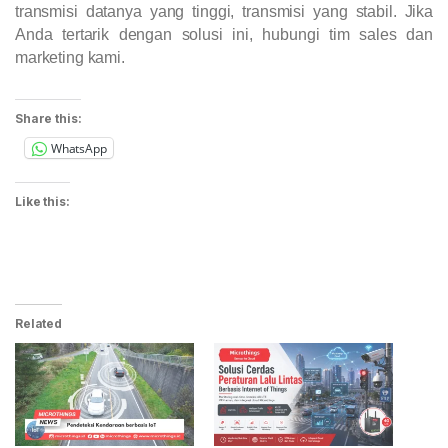
transmisi datanya yang tinggi, transmisi yang stabil. Jika
Anda tertarik dengan solusi ini, hubungi tim sales dan
marketing kami.
Share this:
WhatsApp
Like this:
Related