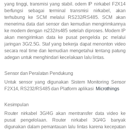
yang tinggi, transmisi yang stabil. odem IP nirkabel F2X14
berfungsi sebagai terminal transmisi nirkabel, akan
terhubung ke SCM melalui RS232/RS485. SCM akan
menerima data dari sensor dan kemudian mengirimkannya
ke modem dengan rs232/rs485 setelah diproses. Modem IP
akan mengirimkan data ke pusat pengelola pc melalui
jaringan 3G/2.5G. Staf yang bekerja dapat menonton video
secara real time dan kemudian mengetahui tentang patung
adegan untuk menghindari kecelakaan lalu lintas.
Sensor dan Peralatan Pendukung
Untuk sensor yang digunakan Sistem Monitoring Sensor
F2X14, RS232/RS485
dan Platform aplikasi
Microthings
Kesimpulan
Router nirkabel 3G/4G akan mentransfer data video ke
pusat pengelolaan. Router nirkabel 3G/4G banyak
digunakan dalam pemantauan lalu lintas karena kecepatan