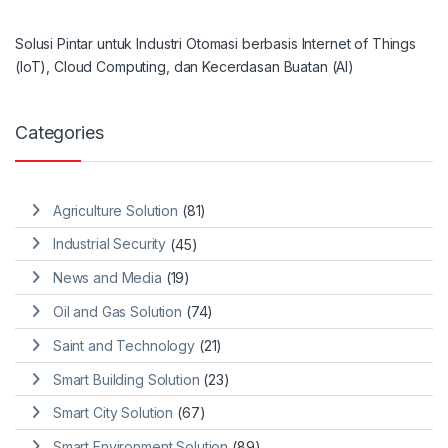
Solusi Pintar untuk Industri Otomasi berbasis Internet of Things
(IoT), Cloud Computing, dan Kecerdasan Buatan (AI)
Categories
Agriculture Solution
(81)
Industrial Security
(45)
News and Media
(19)
Oil and Gas Solution
(74)
Saint and Technology
(21)
Smart Building Solution
(23)
Smart City Solution
(67)
Smart Environment Solution
(89)