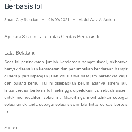
Berbasis IoT
Smart City Solution
09/09/2021
Abdul Aziz Al Amien
Aplikasi Sistem Lalu Lintas Cerdas Berbasis IoT
Latar Belakang
Saat ini peningkatan jumlah kendaraan sangat tinggi, akibatnya
banyak ditemukan kemacetan dan penumpukan kendaraan hampir
di setiap persimpangan jalan khususnya saat jam berangkat kerja
dan pulang kerja. Hal ini disebabkan belum adanya sistem lalu
lintas cerdas berbasis IoT sehingga diperlukannya sebuah sistem
untuk memecahkan solusi ini. Microrhings menhadirkan sebagai
solusi untuk anda sebagai solusi sistem lalu lintas cerdas berbsis
IoT
Solusi