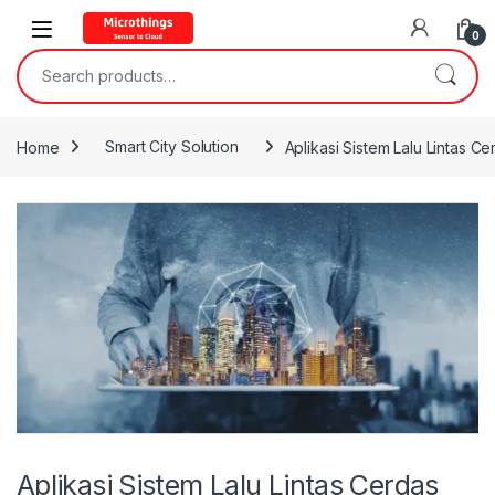
Open
0
Search for:
Home
Smart City Solution
Aplikasi Sistem Lalu Lintas C
Aplikasi Sistem Lalu Lintas Cerdas