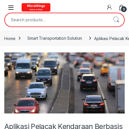
Open
0
Search for:
Home
Smart Transportation Solution
Aplikasi Pelacak K
Aplikasi Pelacak Kendaraan Berbasis