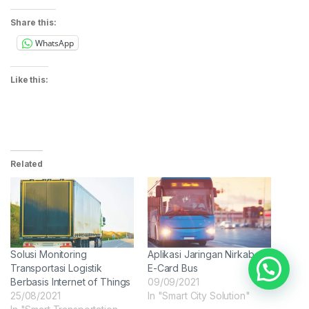
Share this:
WhatsApp
Like this:
Related
Solusi Monitoring
Aplikasi Jaringan Nirkabel
Transportasi Logistik
E-Card Bus
Berbasis Internet of Things
09/09/2021
25/08/2021
In "Smart City Solution"