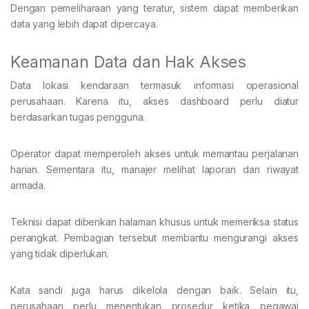
Dengan pemeliharaan yang teratur, sistem dapat memberikan
data yang lebih dapat dipercaya.
Keamanan Data dan Hak Akses
Data lokasi kendaraan termasuk informasi operasional
perusahaan. Karena itu, akses dashboard perlu diatur
berdasarkan tugas pengguna.
Operator dapat memperoleh akses untuk memantau perjalanan
harian. Sementara itu, manajer melihat laporan dan riwayat
armada.
Teknisi dapat diberikan halaman khusus untuk memeriksa status
perangkat. Pembagian tersebut membantu mengurangi akses
yang tidak diperlukan.
Kata sandi juga harus dikelola dengan baik. Selain itu,
perusahaan perlu menentukan prosedur ketika pegawai