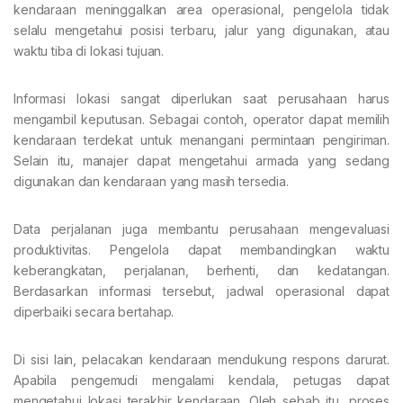
kendaraan meninggalkan area operasional, pengelola tidak
selalu mengetahui posisi terbaru, jalur yang digunakan, atau
waktu tiba di lokasi tujuan.
Informasi lokasi sangat diperlukan saat perusahaan harus
mengambil keputusan. Sebagai contoh, operator dapat memilih
kendaraan terdekat untuk menangani permintaan pengiriman.
Selain itu, manajer dapat mengetahui armada yang sedang
digunakan dan kendaraan yang masih tersedia.
Data perjalanan juga membantu perusahaan mengevaluasi
produktivitas. Pengelola dapat membandingkan waktu
keberangkatan, perjalanan, berhenti, dan kedatangan.
Berdasarkan informasi tersebut, jadwal operasional dapat
diperbaiki secara bertahap.
Di sisi lain, pelacakan kendaraan mendukung respons darurat.
Apabila pengemudi mengalami kendala, petugas dapat
mengetahui lokasi terakhir kendaraan. Oleh sebab itu, proses