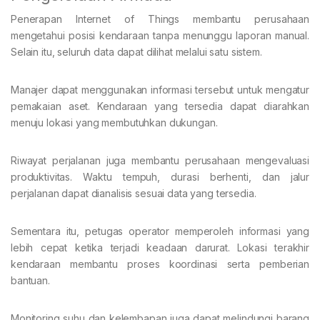
Penerapan Internet of Things membantu perusahaan
mengetahui posisi kendaraan tanpa menunggu laporan manual.
Selain itu, seluruh data dapat dilihat melalui satu sistem.
Manajer dapat menggunakan informasi tersebut untuk mengatur
pemakaian aset. Kendaraan yang tersedia dapat diarahkan
menuju lokasi yang membutuhkan dukungan.
Riwayat perjalanan juga membantu perusahaan mengevaluasi
produktivitas. Waktu tempuh, durasi berhenti, dan jalur
perjalanan dapat dianalisis sesuai data yang tersedia.
Sementara itu, petugas operator memperoleh informasi yang
lebih cepat ketika terjadi keadaan darurat. Lokasi terakhir
kendaraan membantu proses koordinasi serta pemberian
bantuan.
Monitoring suhu dan kelembapan juga dapat melindungi barang