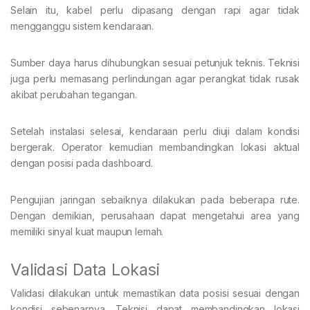
Selain itu, kabel perlu dipasang dengan rapi agar tidak
mengganggu sistem kendaraan.
Sumber daya harus dihubungkan sesuai petunjuk teknis. Teknisi
juga perlu memasang perlindungan agar perangkat tidak rusak
akibat perubahan tegangan.
Setelah instalasi selesai, kendaraan perlu diuji dalam kondisi
bergerak. Operator kemudian membandingkan lokasi aktual
dengan posisi pada dashboard.
Pengujian jaringan sebaiknya dilakukan pada beberapa rute.
Dengan demikian, perusahaan dapat mengetahui area yang
memiliki sinyal kuat maupun lemah.
Validasi Data Lokasi
Validasi dilakukan untuk memastikan data posisi sesuai dengan
kondisi sebenarnya. Teknisi dapat membandingkan lokasi