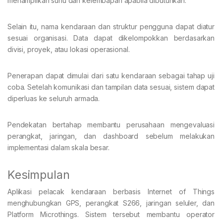
menampilkan suhu dan kelembapan apabila dibutuhkan.
Selain itu, nama kendaraan dan struktur pengguna dapat diatur
sesuai organisasi. Data dapat dikelompokkan berdasarkan
divisi, proyek, atau lokasi operasional.
Penerapan dapat dimulai dari satu kendaraan sebagai tahap uji
coba. Setelah komunikasi dan tampilan data sesuai, sistem dapat
diperluas ke seluruh armada.
Pendekatan bertahap membantu perusahaan mengevaluasi
perangkat, jaringan, dan dashboard sebelum melakukan
implementasi dalam skala besar.
Kesimpulan
Aplikasi pelacak kendaraan berbasis Internet of Things
menghubungkan GPS, perangkat S266, jaringan seluler, dan
Platform Microthings. Sistem tersebut membantu operator