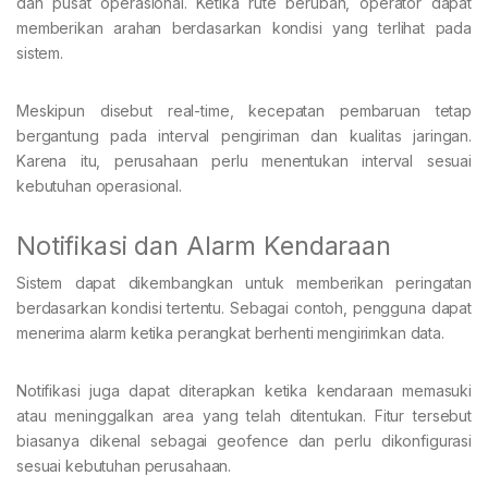
dan pusat operasional. Ketika rute berubah, operator dapat
memberikan arahan berdasarkan kondisi yang terlihat pada
sistem.
Meskipun disebut real-time, kecepatan pembaruan tetap
bergantung pada interval pengiriman dan kualitas jaringan.
Karena itu, perusahaan perlu menentukan interval sesuai
kebutuhan operasional.
Notifikasi dan Alarm Kendaraan
Sistem dapat dikembangkan untuk memberikan peringatan
berdasarkan kondisi tertentu. Sebagai contoh, pengguna dapat
menerima alarm ketika perangkat berhenti mengirimkan data.
Notifikasi juga dapat diterapkan ketika kendaraan memasuki
atau meninggalkan area yang telah ditentukan. Fitur tersebut
biasanya dikenal sebagai geofence dan perlu dikonfigurasi
sesuai kebutuhan perusahaan.