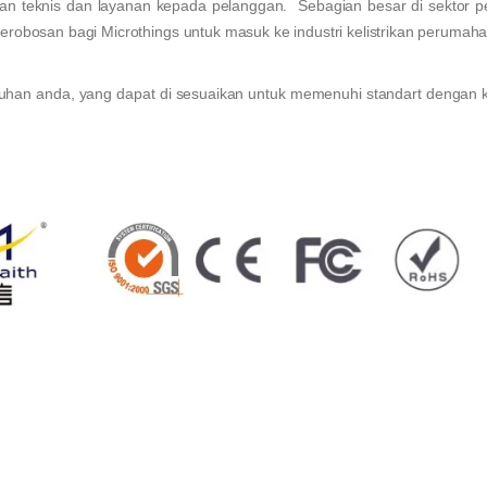
gan teknis dan layanan kepada pelanggan. Sebagian besar di sektor 
erobosan bagi Microthings untuk masuk ke industri kelistrikan perumaha
han anda, yang dapat di sesuaikan untuk memenuhi standart dengan 