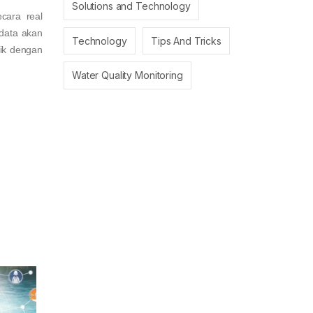
Solutions and Technology
cara real
 data akan
Technology
Tips And Tricks
rik dengan
Water Quality Monitoring