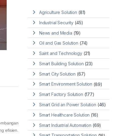
Agriculture Solution
(81)
Industrial Security
(45)
News and Media
(19)
Oil and Gas Solution
(74)
Saint and Technology
(21)
Smart Building Solution
(23)
Smart City Solution
(67)
Smart Environment Solution
(89)
Smart Factory Solution
(177)
Smart Grid an Power Solution
(46)
Smart Healthcare Solution
(16)
rkembangan
Smart Industrial Automation
(69)
g efisien.
Smart Transportation Solution
(16)