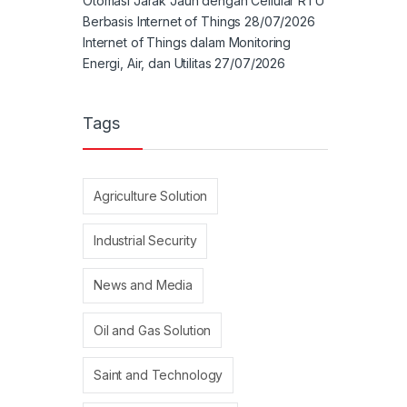
Otomasi Jarak Jauh dengan Cellular RTU
Berbasis Internet of Things
28/07/2026
Internet of Things dalam Monitoring
Energi, Air, dan Utilitas
27/07/2026
Tags
Agriculture Solution
Industrial Security
News and Media
Oil and Gas Solution
Saint and Technology