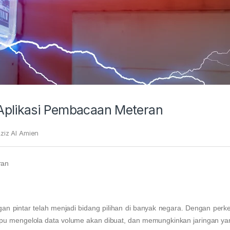
 Aplikasi Pembacaan Meteran
ziz Al Amien
ran
an pintar telah menjadi bidang pilihan di banyak negara. Dengan pe
mpu mengelola data volume akan dibuat, dan memungkinkan jaringan yan