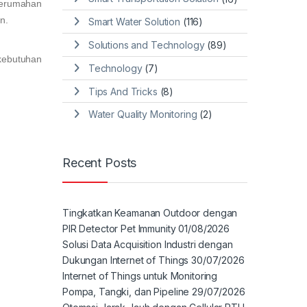
perumahan
n.
Smart Water Solution
(116)
Solutions and Technology
(89)
kebutuhan
Technology
(7)
Tips And Tricks
(8)
Water Quality Monitoring
(2)
Recent Posts
Tingkatkan Keamanan Outdoor dengan
PIR Detector Pet Immunity
01/08/2026
Solusi Data Acquisition Industri dengan
Dukungan Internet of Things
30/07/2026
Internet of Things untuk Monitoring
Pompa, Tangki, dan Pipeline
29/07/2026