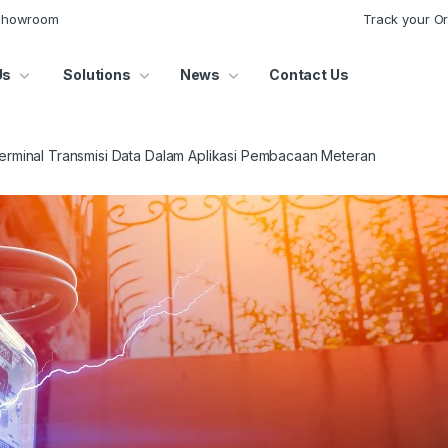
 Showroom
Track your O
Us
Solutions
News
Contact Us
erminal Transmisi Data Dalam Aplikasi Pembacaan Meteran