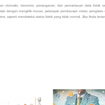
an otomatis, transmisi, penanganan, dan pemantauan data listrik se
or dan dengan mengklik mouse, pekerjaan pembacaan meter, pengisian
e, seperti mendeteksi status listrik yang tidak normal. Jika Anda terta