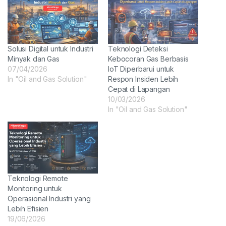
Solusi Digital untuk Industri
Teknologi Deteksi
Minyak dan Gas
Kebocoran Gas Berbasis
07/04/2026
IoT Diperbarui untuk
In "Oil and Gas Solution"
Respon Insiden Lebih
Cepat di Lapangan
10/03/2026
In "Oil and Gas Solution"
Teknologi Remote
Monitoring untuk
Operasional Industri yang
Lebih Efisien
19/06/2026