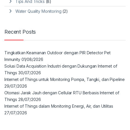
Tips And Tricks
(8)
Water Quality Monitoring
(2)
Recent Posts
Tingkatkan Keamanan Outdoor dengan PIR Detector Pet
Immunity
01/08/2026
Solusi Data Acquisition Industri dengan Dukungan Internet of
Things
30/07/2026
Internet of Things untuk Monitoring Pompa, Tangki, dan Pipeline
29/07/2026
Otomasi Jarak Jauh dengan Cellular RTU Berbasis Internet of
Things
28/07/2026
Internet of Things dalam Monitoring Energi, Air, dan Utilitas
27/07/2026