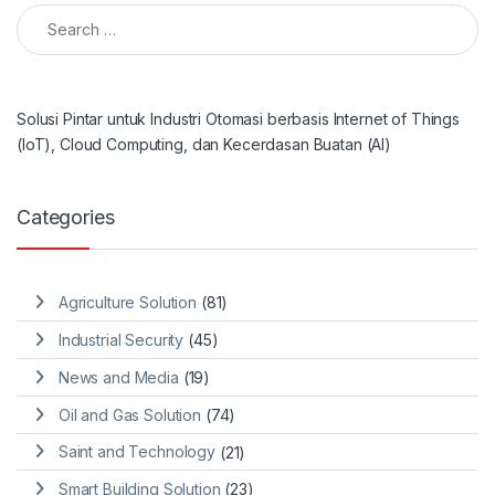
Search for:
Solusi Pintar untuk Industri Otomasi berbasis Internet of Things
(IoT), Cloud Computing, dan Kecerdasan Buatan (AI)
Categories
Agriculture Solution
(81)
Industrial Security
(45)
News and Media
(19)
Oil and Gas Solution
(74)
Saint and Technology
(21)
Smart Building Solution
(23)