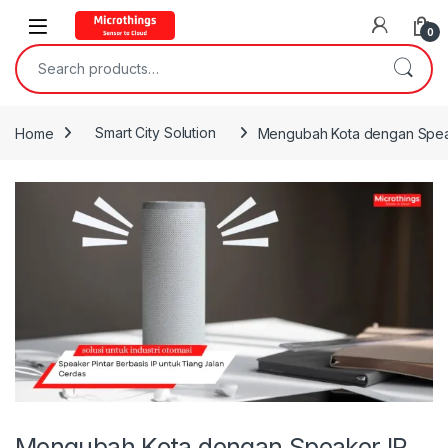
Open
0
Search for:
Home
Smart City Solution
Mengubah Kota dengan Spea
Mengubah Kota dengan Speaker IP