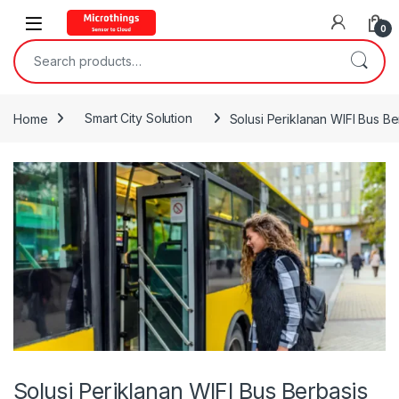
Open
0
Search for:
Home
Smart City Solution
Solusi Periklanan WIFI Bus Be
Solusi Periklanan WIFI Bus Berbasis