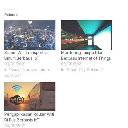
Related
Sistem Wifi Transportasi
Monitoring Lampu Iklan
Umum Berbasis IoT
Berbasis Internet of Things
03/09/2021
08/08/2021
In "Smart Transportation
In "Smart City Solution"
Solution"
Pengaplikasian Router Wifi
Di Bus Berbasis IoT
03/09/2021