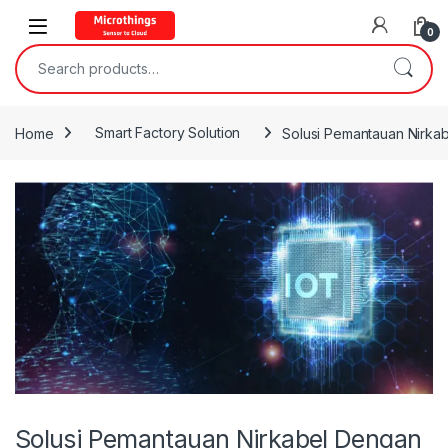
Open
0
Search for:
Home
Smart Factory Solution
Solusi Pemantauan Nirkab
Solusi Pemantauan Nirkabel Dengan