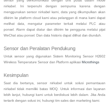
sensor yang berkomunikasi dengan unit pusat dalam mode
nirkabel. Ini terpenuhi dengan sempurna karena dengan
menggunakan sensor nirkabel kami, data yang dikumpulkan akan
dikirim ke platform cloud kami atau pelanggan di mana kami dapat
melihat data, mengatur parameter terkait melalui PLC atau
ponsel. Alarm dapat diatur dan dikirim ke pengguna melalui pijat
WeChat atau ponsel. Dan data historis dapat dilihat dan diunduh.
Sensor dan Peralatan Pendukung
Untuk sensor yang digunakan Sistem Monitoring Sensor H2602
Wireless Temperature Sensor dan Platform aplikasi
Microthings
Kesimpulan
Saat dia bertanya, sensor nirkabel untuk solusi pemantauan
nirkabel tidak memiliki batas MOQ. Untuk informasi dan layanan
lebih lanjut, hubungi kami untuk berdiskusi lebih dalam. Jika Anda
tertarik dengan solusi ini, hubungi tim sales dan marketing kami.