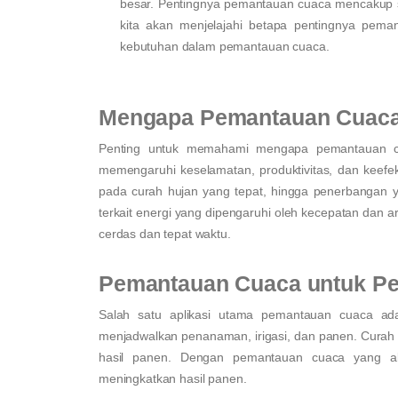
besar. Pentingnya pemantauan cuaca mencakup sekt
kita akan menjelajahi betapa pentingnya pema
kebutuhan dalam pemantauan cuaca.
Mengapa Pemantauan Cuaca
Penting untuk memahami mengapa pemantauan cu
memengaruhi keselamatan, produktivitas, dan keefek
pada curah hujan yang tepat, hingga penerbangan ya
terkait energi yang dipengaruhi oleh kecepatan da
cerdas dan tepat waktu.
Pemantauan Cuaca untuk Pe
Salah satu aplikasi utama pemantauan cuaca ada
menjadwalkan penanaman, irigasi, dan panen. Curah 
hasil panen. Dengan pemantauan cuaca yang ak
meningkatkan hasil panen.