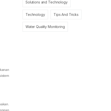
Solutions and Technology
Technology
Tips And Tricks
Water Quality Monitoring
ekanan
sistem
nakan.
Dengan