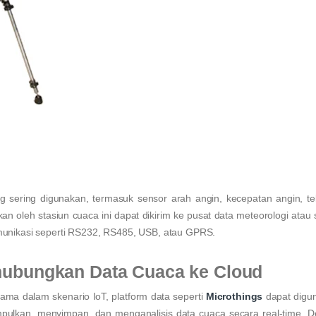
ng sering digunakan, termasuk sensor arah angin, kecepatan angin, t
an oleh stasiun cuaca ini dapat dikirim ke pusat data meteorologi atau 
omunikasi seperti RS232, RS485, USB, atau GPRS.
hubungkan Data Cuaca ke Cloud
ma dalam skenario IoT, platform data seperti
Microthings
dapat digu
ulkan, menyimpan, dan menganalisis data cuaca secara real-time. 