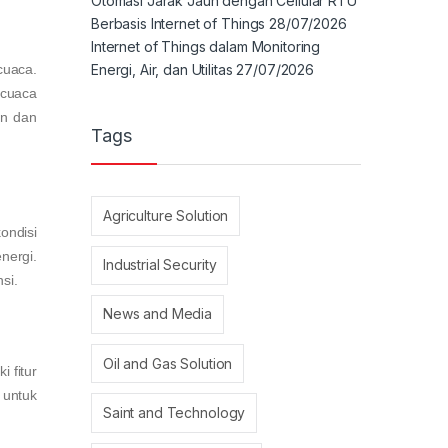
Otomasi Jarak Jauh dengan Cellular RTU
Berbasis Internet of Things
28/07/2026
Internet of Things dalam Monitoring
Energi, Air, dan Utilitas
27/07/2026
cuaca.
 cuaca
an dan
Tags
Agriculture Solution
ondisi
nergi.
Industrial Security
si.
News and Media
Oil and Gas Solution
 fitur
untuk
Saint and Technology