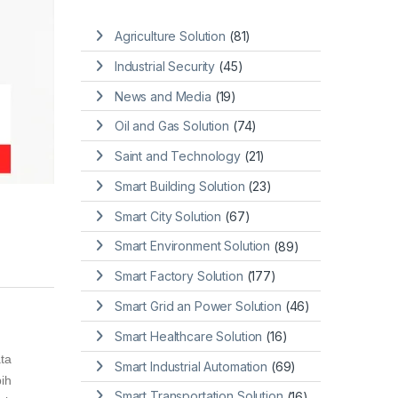
Agriculture Solution
(81)
Industrial Security
(45)
News and Media
(19)
Oil and Gas Solution
(74)
Saint and Technology
(21)
Smart Building Solution
(23)
Smart City Solution
(67)
Smart Environment Solution
(89)
Smart Factory Solution
(177)
Smart Grid an Power Solution
(46)
Smart Healthcare Solution
(16)
ta
Smart Industrial Automation
(69)
ih
Smart Transportation Solution
(16)