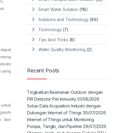
ni,
ai
Smart Water Solution
(116)
Solutions and Technology
(89)
Technology
(7)
Tips And Tricks
(8)
Water Quality Monitoring
(2)
dapat
antung
dustri
Recent Posts
n yang
Tingkatkan Keamanan Outdoor dengan
PIR Detector Pet Immunity
01/08/2026
 untuk
Solusi Data Acquisition Industri dengan
garuhi
Dukungan Internet of Things
30/07/2026
Internet of Things untuk Monitoring
a dan
Pompa, Tangki, dan Pipeline
29/07/2026