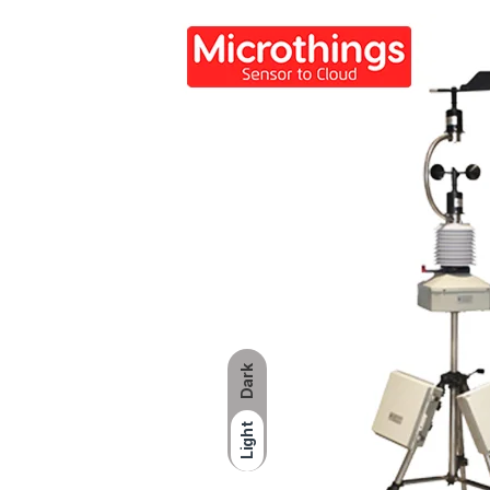
Dark
Light