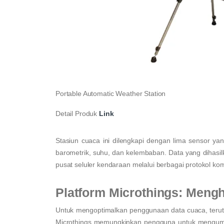
Portable Automatic Weather Station
Detail Produk
Link
Stasiun cuaca ini dilengkapi dengan lima sensor ya
barometrik, suhu, dan kelembaban. Data yang dihasilk
pusat seluler kendaraan melalui berbagai protokol k
Platform Microthings: Meng
Untuk mengoptimalkan penggunaan data cuaca, teruta
Microthings memungkinkan pengguna untuk mengump