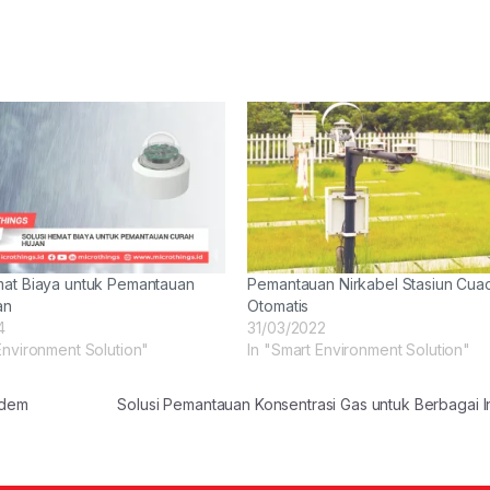
mat Biaya untuk Pemantauan
Pemantauan Nirkabel Stasiun Cua
an
Otomatis
4
31/03/2022
Environment Solution"
In "Smart Environment Solution"
odem
Solusi Pemantauan Konsentrasi Gas untuk Berbagai I