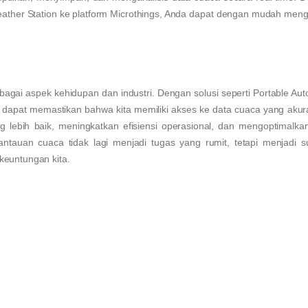
ather Station ke platform Microthings, Anda dapat dengan mudah men
gai aspek kehidupan dan industri. Dengan solusi seperti Portable Aut
ta dapat memastikan bahwa kita memiliki akses ke data cuaca yang akur
lebih baik, meningkatkan efisiensi operasional, dan mengoptimalkan
antauan cuaca tidak lagi menjadi tugas yang rumit, tetapi menjadi 
keuntungan kita.