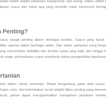
or-sektor seperti pertanian, transportasi, dan energi. Dalam artikel i
ntauan cuaca dan solusi apa yang tersedia untuk memenuhi berbag
 Penting?
aca sangat penting dalam berbagai konteks. Cuaca yang buruk 
tifan operasi dalam berbagai sektor. Dari sektor pertanian yang berg
ng memerlukan visibilitas dan kondisi cuaca yang baik, dan hingga in
n arah angin, pemantauan cuaca membantu dalam pengambilan keputusa
rtanian
lah dalam sektor pertanian. Petani bergantung pada data cuaca
hujan, suhu, dan kelembaban tanah adalah faktor penting yang memen
urat, petani dapat mengoptimalkan manajemen pertanian merek