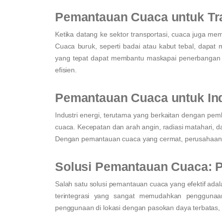
Pemantauan Cuaca untuk Tr
Ketika datang ke sektor transportasi, cuaca juga me
Cuaca buruk, seperti badai atau kabut tebal, da
yang tepat dapat membantu maskapai penerbangan
efisien.
Pemantauan Cuaca untuk Ind
Industri energi, terutama yang berkaitan dengan pemb
cuaca. Kecepatan dan arah angin, radiasi matahari, 
Dengan pemantauan cuaca yang cermat, perusahaan e
Solusi Pemantauan Cuaca: P
Salah satu solusi pemantauan cuaca yang efektif adalah
terintegrasi yang sangat memudahkan penggunaa
penggunaan di lokasi dengan pasokan daya terbatas, s