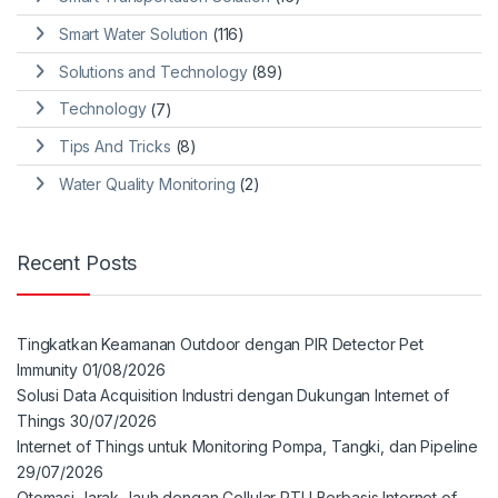
Smart Water Solution
(116)
Solutions and Technology
(89)
Technology
(7)
Tips And Tricks
(8)
Water Quality Monitoring
(2)
Recent Posts
Tingkatkan Keamanan Outdoor dengan PIR Detector Pet
Immunity
01/08/2026
Solusi Data Acquisition Industri dengan Dukungan Internet of
Things
30/07/2026
Internet of Things untuk Monitoring Pompa, Tangki, dan Pipeline
29/07/2026
Otomasi Jarak Jauh dengan Cellular RTU Berbasis Internet of