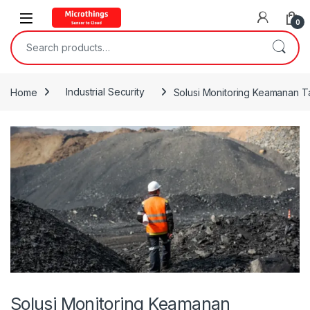
Open
0
Search for:
Home
Industrial Security
Solusi Monitoring Keamanan 
Solusi Monitoring Keamanan