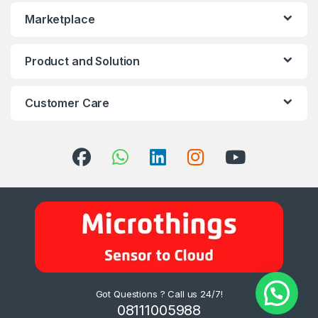
Marketplace
Product and Solution
Customer Care
Got Questions ? Call us 24/7!
08111005988