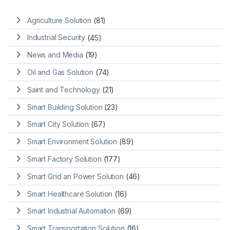
Agriculture Solution
(81)
Industrial Security
(45)
News and Media
(19)
Oil and Gas Solution
(74)
Saint and Technology
(21)
Smart Building Solution
(23)
Smart City Solution
(67)
Smart Environment Solution
(89)
Smart Factory Solution
(177)
Smart Grid an Power Solution
(46)
Smart Healthcare Solution
(16)
Smart Industrial Automation
(69)
Smart Transportation Solution
(16)