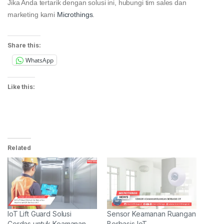
Jika Anda tertarik dengan solusi ini, hubungi tim sales dan
marketing kami
Microthings
.
Share this:
WhatsApp
Like this:
Related
IoT Lift Guard Solusi
Sensor Keamanan Ruangan
Cerdas untuk Keamanan
Berbasis IoT