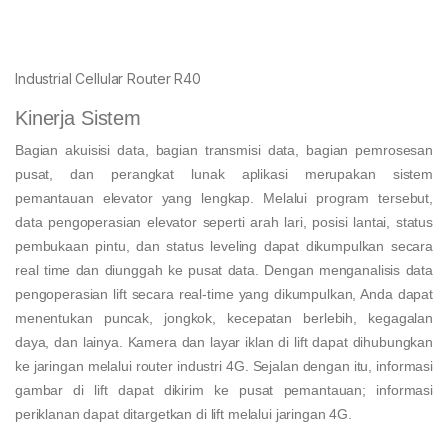
Industrial Cellular Router R40
Kinerja Sistem
Bagian akuisisi data, bagian transmisi data, bagian pemrosesan
pusat, dan perangkat lunak aplikasi merupakan sistem
pemantauan elevator yang lengkap. Melalui program tersebut,
data pengoperasian elevator seperti arah lari, posisi lantai, status
pembukaan pintu, dan status leveling dapat dikumpulkan secara
real time dan diunggah ke pusat data. Dengan menganalisis data
pengoperasian lift secara real-time yang dikumpulkan, Anda dapat
menentukan puncak, jongkok, kecepatan berlebih, kegagalan
daya, dan lainya. Kamera dan layar iklan di lift dapat dihubungkan
ke jaringan melalui router industri 4G. Sejalan dengan itu, informasi
gambar di lift dapat dikirim ke pusat pemantauan; informasi
periklanan dapat ditargetkan di lift melalui jaringan 4G.