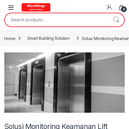
Open
0
Search for:
Home
Smart Building Solution
Solusi Monitoring Keamana
Solusi Monitoring Keamanan Lift