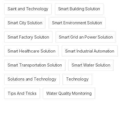
Saint and Technology
Smart Building Solution
Smart City Solution
Smart Environment Solution
Smart Factory Solution
Smart Grid an Power Solution
Smart Healthcare Solution
Smart Industrial Automation
Smart Transportation Solution
Smart Water Solution
Solutions and Technology
Technology
Tips And Tricks
Water Quality Monitoring