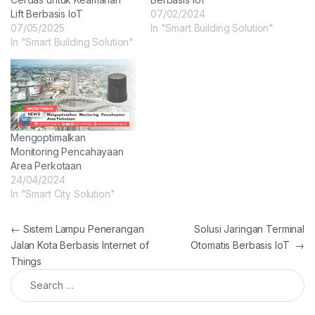
Lift Berbasis IoT
07/02/2024
07/05/2025
In "Smart Building Solution"
In "Smart Building Solution"
Mengoptimalkan
Monitoring Pencahayaan
Area Perkotaan
24/04/2024
In "Smart City Solution"
Post navigation
←
Sistem Lampu Penerangan
Solusi Jaringan Terminal
Jalan Kota Berbasis Internet of
Otomatis Berbasis IoT
→
Things
Search for: