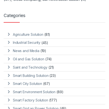
Categories
Agriculture Solution
(81)
Industrial Security
(45)
News and Media
(19)
Oil and Gas Solution
(74)
Saint and Technology
(21)
Smart Building Solution
(23)
Smart City Solution
(67)
Smart Environment Solution
(89)
Smart Factory Solution
(177)
Smart Grid an Power Solution
(46)