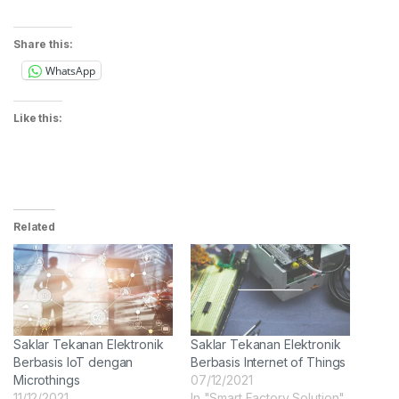
Share this:
WhatsApp
Like this:
Related
Saklar Tekanan Elektronik
Saklar Tekanan Elektronik
Berbasis IoT dengan
Berbasis Internet of Things
Microthings
07/12/2021
11/12/2021
In "Smart Factory Solution"