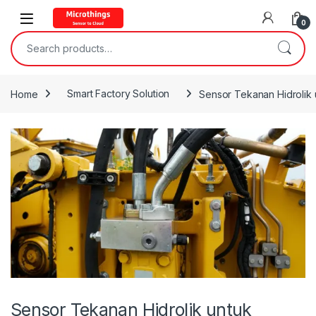
Open
0
Search for:
Home
Smart Factory Solution
Sensor Tekanan Hidrolik 
Sensor Tekanan Hidrolik untuk