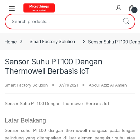
Open
0
Search for:
Home
Smart Factory Solution
Sensor Suhu PT100 Deng
Sensor Suhu PT100 Dengan
Thermowell Berbasis IoT
Smart Factory Solution
07/11/2021
Abdul Aziz Al Amien
Sensor Suhu PT100 Dengan Thermowell Berbasis IoT
Latar Belakang
Sensor suhu PT100 dengan thermowell mengacu pada lengan
pelindung yang ditempatkan di luar elemen pengukur suhu atau