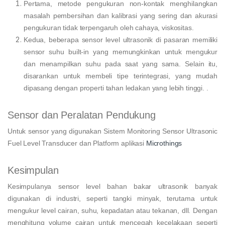
Pertama, metode pengukuran non-kontak menghilangkan
masalah pembersihan dan kalibrasi yang sering dan akurasi
pengukuran tidak terpengaruh oleh cahaya, viskositas.
Kedua, beberapa sensor level ultrasonik di pasaran memiliki
sensor suhu built-in yang memungkinkan untuk mengukur
dan menampilkan suhu pada saat yang sama. Selain itu,
disarankan untuk membeli tipe terintegrasi, yang mudah
dipasang dengan properti tahan ledakan yang lebih tinggi. .
Sensor dan Peralatan Pendukung
Untuk sensor yang digunakan Sistem Monitoring Sensor Ultrasonic
Fuel Level Transducer dan Platform aplikasi
Microthings
Kesimpulan
Kesimpulanya sensor level bahan bakar ultrasonik banyak
digunakan di industri, seperti tangki minyak, terutama untuk
mengukur level cairan, suhu, kepadatan atau tekanan, dll. Dengan
menghitung volume cairan untuk mencegah kecelakaan seperti