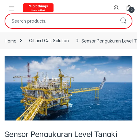
Open
0
Search for:
Home
Oil and Gas Solution
Sensor Pengukuran Level T
Sensor Pengukuran Level Tangki