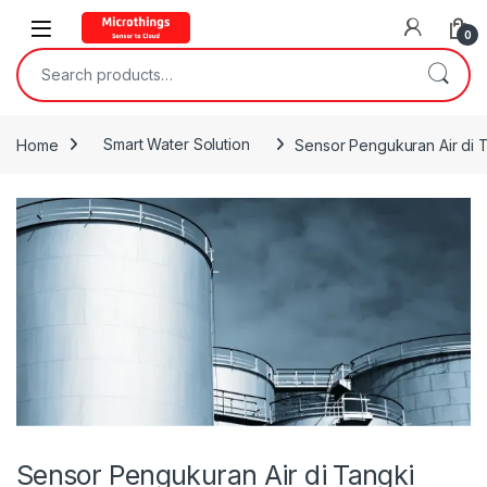
Open
0
Search for:
Home
Smart Water Solution
Sensor Pengukuran Air di 
Sensor Pengukuran Air di Tangki