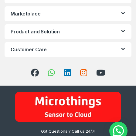
Marketplace
Product and Solution
Customer Care
Got Questions ? Call us 24/7!