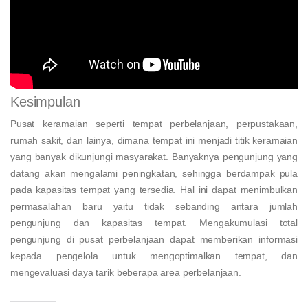
Kesimpulan
Pusat keramaian seperti tempat perbelanjaan, perpustakaan,
rumah sakit, dan lainya, dimana tempat ini menjadi titik keramaian
yang banyak dikunjungi masyarakat. Banyaknya pengunjung yang
datang akan mengalami peningkatan, sehingga berdampak pula
pada kapasitas tempat yang tersedia. Hal ini dapat menimbulkan
permasalahan baru yaitu tidak sebanding antara jumlah
pengunjung dan kapasitas tempat. Mengakumulasi total
pengunjung di pusat perbelanjaan dapat memberikan informasi
kepada pengelola untuk mengoptimalkan tempat, dan
mengevaluasi daya tarik beberapa area perbelanjaan.