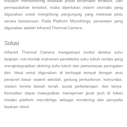
maupun memonitoring keadaan pusat keramaian tersebut. Dari
permasalahan tersebut, maka diperlukan sistem otomatis yang
digunakan untuk menghitung pengunjung yang melewati pintu
secara bersamaan. Pada Platform Microthings, parameter yang
digunakan adalah Infrared Thermal Camera .
Solusi
Infrared Thermal Camera mengadopsi modul deteksi suhu
lanjutan, non-kontak instrumen pendeteksi suhu tubuh cerdas yang
mengintegrasikan skrining suhu tubuh dan pemantauan peringatan
dini.
Ideal untuk digunakan di berbagai tempat dengan arus
personel besar seperti sekolah, gedung perkantoran, komunitas,
stasiun kereta bawah tanah, pusat perbelanjaan, dan lainya.
Kemudian dapat mewujudkan manajemen jarak jauh di lokasi
melalui platform microthings sebagai monitoring dan penyedia
layanan cloud.