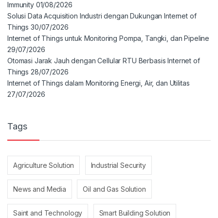
Immunity
01/08/2026
Solusi Data Acquisition Industri dengan Dukungan Internet of
Things
30/07/2026
Internet of Things untuk Monitoring Pompa, Tangki, dan Pipeline
29/07/2026
Otomasi Jarak Jauh dengan Cellular RTU Berbasis Internet of
Things
28/07/2026
Internet of Things dalam Monitoring Energi, Air, dan Utilitas
27/07/2026
Tags
Agriculture Solution
Industrial Security
News and Media
Oil and Gas Solution
Saint and Technology
Smart Building Solution