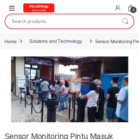
Open
0
Search for:
Home
Solutions and Technology
Sensor Monitoring Pi
Sensor Monitoring Pintu Masuk