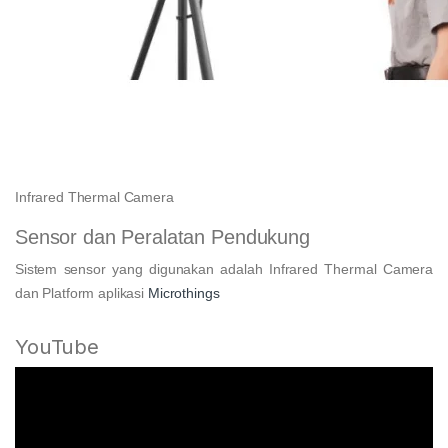
Infrared Thermal Camera
Sensor dan Peralatan Pendukung
Sistem sensor yang digunakan adalah Infrared Thermal Camera
dan Platform aplikasi
Microthings
YouTube