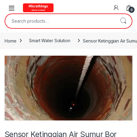
Open
0
Search for:
Home
Smart Water Solution
Sensor Ketinggian Air Sumu
Sensor Ketinggian Air Sumur Bor