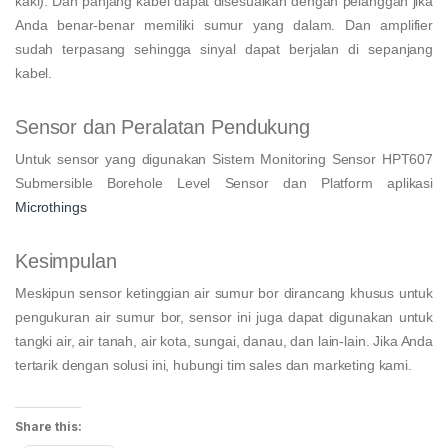
kaki). Dan panjang kabel dapat disesuaikan dengan pelanggan jika
Anda benar-benar memiliki sumur yang dalam. Dan amplifier
sudah terpasang sehingga sinyal dapat berjalan di sepanjang
kabel.
Sensor dan Peralatan Pendukung
Untuk sensor yang digunakan Sistem Monitoring Sensor HPT607
Submersible Borehole Level Sensor dan Platform aplikasi
Microthings
Kesimpulan
Meskipun sensor ketinggian air sumur bor dirancang khusus untuk
pengukuran air sumur bor, sensor ini juga dapat digunakan untuk
tangki air, air tanah, air kota, sungai, danau, dan lain-lain. Jika Anda
tertarik dengan solusi ini, hubungi tim sales dan marketing kami.
Share this: