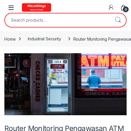
Open
0
Search for:
Home
Industrial Security
Router Monitoring Pengawasa
Router Monitoring Pengawasan ATM