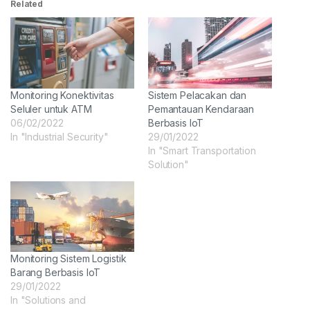
Related
Monitoring Konektivitas
Sistem Pelacakan dan
Seluler untuk ATM
Pemantauan Kendaraan
06/02/2022
Berbasis IoT
In "Industrial Security"
29/01/2022
In "Smart Transportation
Solution"
Monitoring Sistem Logistik
Barang Berbasis IoT
29/01/2022
In "Solutions and