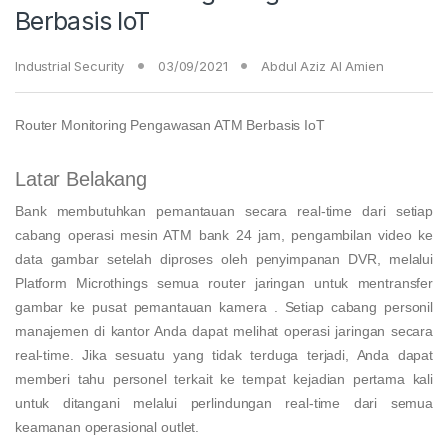
Berbasis IoT
Industrial Security
03/09/2021
Abdul Aziz Al Amien
Router Monitoring Pengawasan ATM Berbasis IoT
Latar Belakang
Bank membutuhkan pemantauan secara real-time dari setiap
cabang operasi mesin ATM bank 24 jam, pengambilan video ke
data gambar setelah diproses oleh penyimpanan DVR, melalui
Platform Microthings semua router jaringan untuk mentransfer
gambar ke pusat pemantauan kamera . Setiap cabang personil
manajemen di kantor Anda dapat melihat operasi jaringan secara
real-time. Jika sesuatu yang tidak terduga terjadi, Anda dapat
memberi tahu personel terkait ke tempat kejadian pertama kali
untuk ditangani melalui perlindungan real-time dari semua
keamanan operasional outlet.