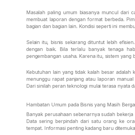
Masalah paling umum biasanya muncul dari car
membuat laporan dengan format berbeda. Pimp
bagian dan bagian lain. Kondisi seperti ini memb
Selain itu, bisnis sekarang dituntut lebih efisi
dengan baik. Bila terlalu banyak tenaga hab
pengembangan usaha. Karena itu, sistem yang 
Kebutuhan lain yang tidak kalah besar adalah
menunggu rapat panjang atau laporan manual di 
Dari sinilah peran teknologi mulai terasa nyata d
Hambatan Umum pada Bisnis yang Masih Berga
Banyak perusahaan sebenarnya sudah bekerja ke
Data sering berpindah dari satu orang ke or
tempat. Informasi penting kadang baru ditemuka