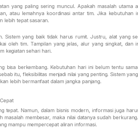
atan yang paling sering muncul. Apakah masalah utama 
an, atau lemahnya koordinasi antar tim. Jika kebutuhan i
n lebih tepat sasaran.
 Sistem yang baik tidak harus rumit. Justru, alat yang s
i oleh tim. Tampilan yang jelas, alur yang singkat, dan i
kegiatan sehari hari.
yang bisa berkembang. Kebutuhan hari ini belum tentu sam
bab itu, fleksibilitas menjadi nilai yang penting. Sistem y
kan lebih bermanfaat dalam jangka panjang.
 Cepat
g tepat. Namun, dalam bisnis modern, informasi juga haru
lah masalah membesar, maka nilai datanya sudah berkurang
ang mampu mempercepat aliran informasi.