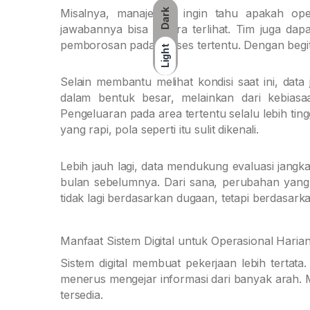
Misalnya, manajemen ingin tahu apakah opera
Dark
jawabannya bisa segera terlihat. Tim juga da
pemborosan pada proses tertentu. Dengan begitu,
Light
Selain membantu melihat kondisi saat ini, da
dalam bentuk besar, melainkan dari kebiasaa
Pengeluaran pada area tertentu selalu lebih ting
yang rapi, pola seperti itu sulit dikenali.
Lebih jauh lagi, data mendukung evaluasi jang
bulan sebelumnya. Dari sana, perubahan yang di
tidak lagi berdasarkan dugaan, tetapi berdasarka
Manfaat Sistem Digital untuk Operasional Haria
Sistem digital membuat pekerjaan lebih tertata
menerus mengejar informasi dari banyak arah. 
tersedia.