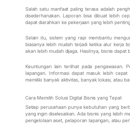
Salah satu manfaat paling terasa adalah pen
disederhanakan. Laporan bisa dibuat lebih cepa
dapat diarahkan ke pekerjaan yang lebih penting 
Selain itu, sistem yang rapi membantu mengur
biasanya lebih mudah terjadi ketika alur kerja ti
akan lebih mudah dijaga. Hasilnya, bisnis dapat ber
Keuntungan lain terlihat pada pengawasan. 
lapangan. Informasi dapat masuk lebih cepat
memiliki banyak aktivitas, banyak lokasi, atau ba
Cara Memilih Solusi Digital Bisnis yang Tepat
Setiap perusahaan punya kebutuhan yang berbed
yang ingin diselesaikan. Ada bisnis yang lebih
pengelolaan aset, pelaporan lapangan, atau pe