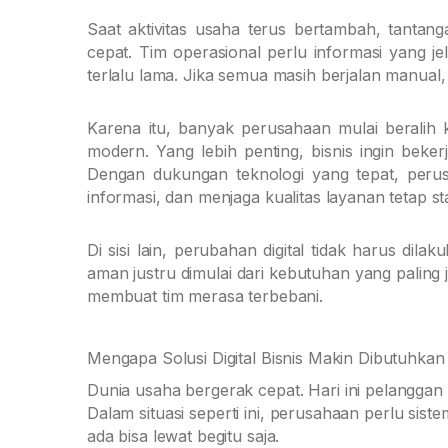
Saat aktivitas usaha terus bertambah, tanta
cepat. Tim operasional perlu informasi yang
terlalu lama. Jika semua masih berjalan manual,
Karena itu, banyak perusahaan mulai beralih 
modern. Yang lebih penting, bisnis ingin beker
Dengan dukungan teknologi yang tepat, peru
informasi, dan menjaga kualitas layanan tetap sta
Di sisi lain, perubahan digital tidak harus di
aman justru dimulai dari kebutuhan yang paling 
membuat tim merasa terbebani.
Mengapa Solusi Digital Bisnis Makin Dibutuhka
Dunia usaha bergerak cepat. Hari ini pelanggan 
Dalam situasi seperti ini, perusahaan perlu sist
ada bisa lewat begitu saja.