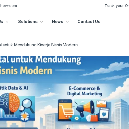
 Showroom
Track your O
Us
Solutions
News
Contact Us
ital untuk Mendukung Kinerja Bisnis Modern