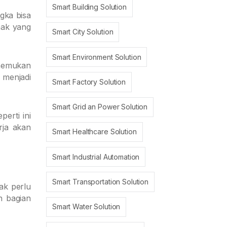
Smart Building Solution
gka bisa
hak yang
Smart City Solution
Smart Environment Solution
enemukan
 menjadi
Smart Factory Solution
Smart Grid an Power Solution
erti ini
rja akan
Smart Healthcare Solution
Smart Industrial Automation
Smart Transportation Solution
ak perlu
n bagian
Smart Water Solution