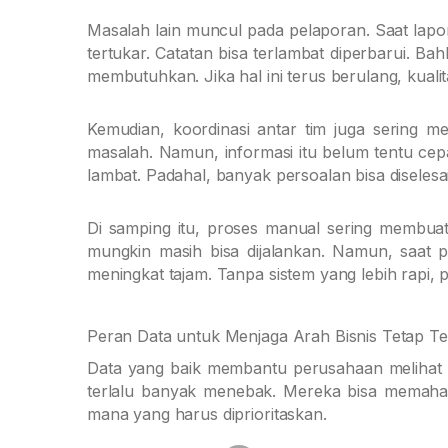
Masalah lain muncul pada pelaporan. Saat lapor
tertukar. Catatan bisa terlambat diperbarui. B
membutuhkan. Jika hal ini terus berulang, kual
Kemudian, koordinasi antar tim juga sering
masalah. Namun, informasi itu belum tentu cep
lambat. Padahal, banyak persoalan bisa diselesai
Di samping itu, proses manual sering membuat b
mungkin masih bisa dijalankan. Namun, saat 
meningkat tajam. Tanpa sistem yang lebih rapi, 
Peran Data untuk Menjaga Arah Bisnis Tetap Te
Data yang baik membantu perusahaan melihat ko
terlalu banyak menebak. Mereka bisa memahami
mana yang harus diprioritaskan.