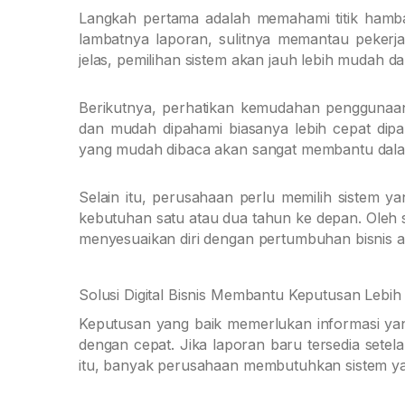
Langkah pertama adalah memahami titik hamb
lambatnya laporan, sulitnya memantau pekerja
jelas, pemilihan sistem akan jauh lebih mudah da
Berikutnya, perhatikan kemudahan penggunaan.
dan mudah dipahami biasanya lebih cepat dipaka
yang mudah dibaca akan sangat membantu dalam 
Selain itu, perusahaan perlu memilih sistem 
kebutuhan satu atau dua tahun ke depan. Oleh se
menyesuaikan diri dengan pertumbuhan bisnis a
Solusi Digital Bisnis Membantu Keputusan Lebih
Keputusan yang baik memerlukan informasi yan
dengan cepat. Jika laporan baru tersedia sete
itu, banyak perusahaan membutuhkan sistem y