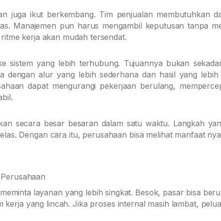
ngan juga ikut berkembang. Tim penjualan membutuhkan d
 jelas. Manajemen pun harus mengambil keputusan tanpa 
 ritme kerja akan mudah tersendat.
ke sistem yang lebih terhubung. Tujuannya bukan sekadar 
ja dengan alur yang lebih sederhana dan hasil yang lebih 
sahaan dapat mengurangi pekerjaan berulang, memperce
bil.
lakukan secara besar besaran dalam satu waktu. Langkah yan
jelas. Dengan cara itu, perusahaan bisa melihat manfaat nya
n Perusahaan
meminta layanan yang lebih singkat. Besok, pasar bisa berub
em kerja yang lincah. Jika proses internal masih lambat, pel