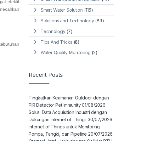
at efektif
emecahkan
Smart Water Solution
(116)
Solutions and Technology
(89)
Technology
(7)
Tips And Tricks
(8)
kebutuhan
Water Quality Monitoring
(2)
Recent Posts
Tingkatkan Keamanan Outdoor dengan
PIR Detector Pet Immunity
01/08/2026
Solusi Data Acquisition Industri dengan
Dukungan Internet of Things
30/07/2026
Internet of Things untuk Monitoring
Pompa, Tangki, dan Pipeline
29/07/2026