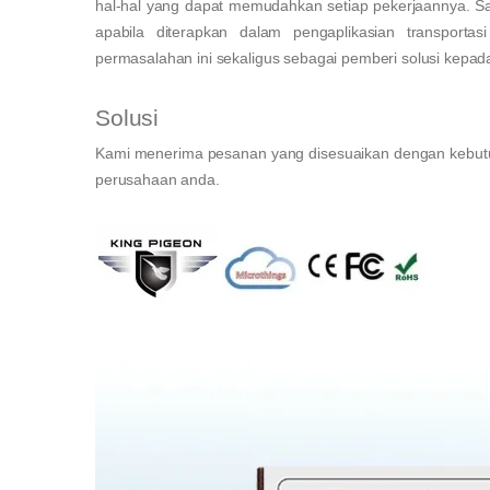
hal-hal yang dapat memudahkan setiap pekerjaannya. Salah
apabila diterapkan dalam pengaplikasian transport
permasalahan ini sekaligus sebagai pemberi solusi kepad
Solusi
Kami menerima pesanan yang disesuaikan dengan kebutu
perusahaan anda.