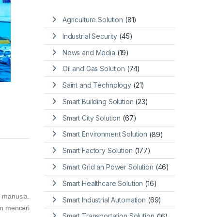
Agriculture Solution
(81)
Industrial Security
(45)
News and Media
(19)
Oil and Gas Solution
(74)
Saint and Technology
(21)
Smart Building Solution
(23)
Smart City Solution
(67)
Smart Environment Solution
(89)
Smart Factory Solution
(177)
Smart Grid an Power Solution
(46)
Smart Healthcare Solution
(16)
 manusia.
Smart Industrial Automation
(69)
an mencari
Smart Transportation Solution
(16)