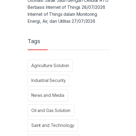
Otomasi Jarak Jauh dengan Cellular RTU
Berbasis Internet of Things
28/07/2026
Internet of Things dalam Monitoring
Energi, Air, dan Utilitas
27/07/2026
Tags
Agriculture Solution
Industrial Security
News and Media
Oil and Gas Solution
Saint and Technology