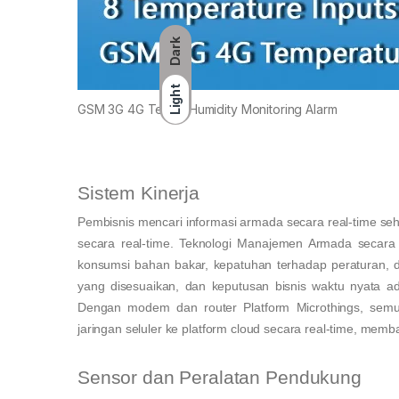
Dark
Light
GSM 3G 4G Temp&Humidity Monitoring Alarm
Sistem Kinerja
Pembisnis mencari informasi armada secara real-time s
secara real-time. Teknologi Manajemen Armada secara b
konsumsi bahan bakar, kepatuhan terhadap peraturan, 
yang disesuaikan, dan keputusan bisnis waktu nyata a
Dengan modem dan router Platform Microthings, sem
jaringan seluler ke platform cloud secara real-time, mem
Sensor dan Peralatan Pendukung