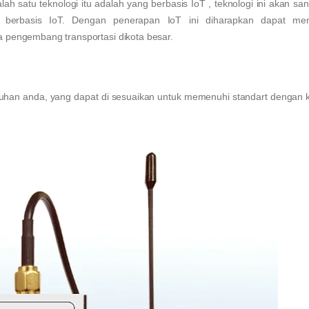
 satu teknologi itu adalah yang berbasis IoT , teknologi ini akan sang
asi berbasis IoT. Dengan penerapan IoT ini diharapkan dapat m
a pengembang transportasi dikota besar.
han anda, yang dapat di sesuaikan untuk memenuhi standart dengan 