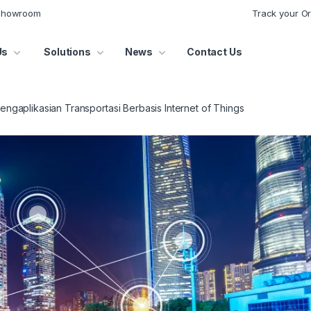
 Showroom
Track your O
Us
Solutions
News
Contact Us
engaplikasian Transportasi Berbasis Internet of Things