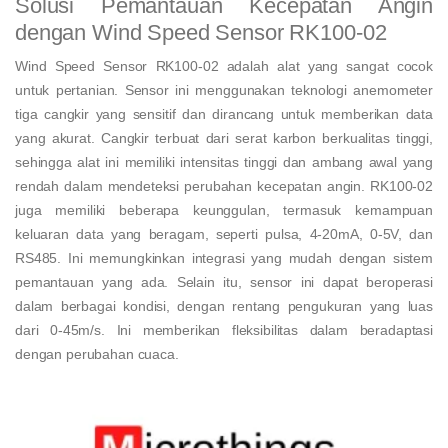
Solusi Pemantauan Kecepatan Angin
dengan Wind Speed Sensor RK100-02
Wind Speed Sensor RK100-02 adalah alat yang sangat cocok
untuk pertanian. Sensor ini menggunakan teknologi anemometer
tiga cangkir yang sensitif dan dirancang untuk memberikan data
yang akurat. Cangkir terbuat dari serat karbon berkualitas tinggi,
sehingga alat ini memiliki intensitas tinggi dan ambang awal yang
rendah dalam mendeteksi perubahan kecepatan angin. RK100-02
juga memiliki beberapa keunggulan, termasuk kemampuan
keluaran data yang beragam, seperti pulsa, 4-20mA, 0-5V, dan
RS485. Ini memungkinkan integrasi yang mudah dengan sistem
pemantauan yang ada. Selain itu, sensor ini dapat beroperasi
dalam berbagai kondisi, dengan rentang pengukuran yang luas
dari 0-45m/s. Ini memberikan fleksibilitas dalam beradaptasi
dengan perubahan cuaca.