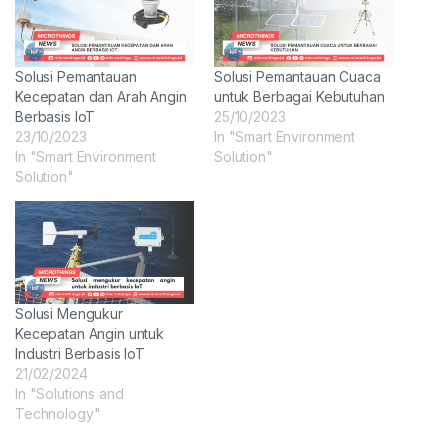
Solusi Pemantauan
Solusi Pemantauan Cuaca
Kecepatan dan Arah Angin
untuk Berbagai Kebutuhan
Berbasis IoT
25/10/2023
23/10/2023
In "Smart Environment
In "Smart Environment
Solution"
Solution"
Solusi Mengukur
Kecepatan Angin untuk
Industri Berbasis IoT
21/02/2024
In "Solutions and
Technology"