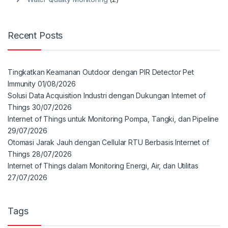
Recent Posts
Tingkatkan Keamanan Outdoor dengan PIR Detector Pet
Immunity
01/08/2026
Solusi Data Acquisition Industri dengan Dukungan Internet of
Things
30/07/2026
Internet of Things untuk Monitoring Pompa, Tangki, dan Pipeline
29/07/2026
Otomasi Jarak Jauh dengan Cellular RTU Berbasis Internet of
Things
28/07/2026
Internet of Things dalam Monitoring Energi, Air, dan Utilitas
27/07/2026
Tags