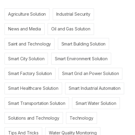
Agriculture Solution
Industrial Security
News and Media
Oil and Gas Solution
Saint and Technology
Smart Building Solution
Smart City Solution
Smart Environment Solution
Smart Factory Solution
Smart Grid an Power Solution
Smart Healthcare Solution
Smart Industrial Automation
Smart Transportation Solution
Smart Water Solution
Solutions and Technology
Technology
Tips And Tricks
Water Quality Monitoring