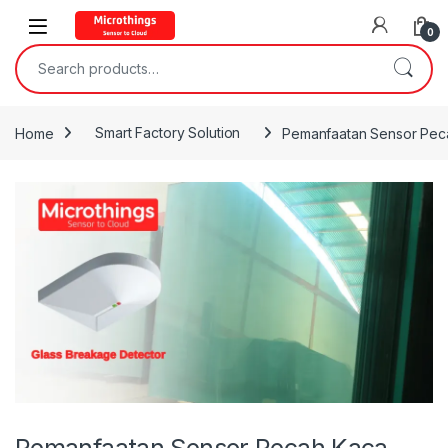
Open
0
Search for:
Home
Smart Factory Solution
Pemanfaatan Sensor Peca
Pemanfaatan Sensor Pecah Kaca