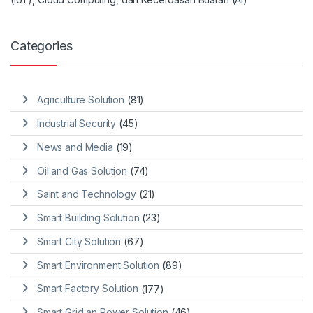
Categories
Agriculture Solution
(81)
Industrial Security
(45)
News and Media
(19)
Oil and Gas Solution
(74)
Saint and Technology
(21)
Smart Building Solution
(23)
Smart City Solution
(67)
Smart Environment Solution
(89)
Smart Factory Solution
(177)
Smart Grid an Power Solution
(46)