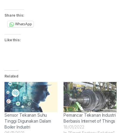
Share this:
WhatsApp
Like this:
Related
Sensor Tekanan Suhu
Pemancar Tekanan Industri
Tinggi Digunakan Dalam
Berbasis Internet of Things
Boiler Industri
18/01/2022
06/11/2021
In "Smart Factory Solution"