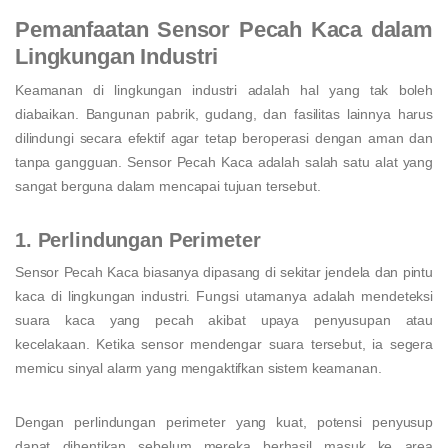
Pemanfaatan Sensor Pecah Kaca dalam
Lingkungan Industri
Keamanan di lingkungan industri adalah hal yang tak boleh
diabaikan. Bangunan pabrik, gudang, dan fasilitas lainnya harus
dilindungi secara efektif agar tetap beroperasi dengan aman dan
tanpa gangguan. Sensor Pecah Kaca adalah salah satu alat yang
sangat berguna dalam mencapai tujuan tersebut.
1. Perlindungan Perimeter
Sensor Pecah Kaca biasanya dipasang di sekitar jendela dan pintu
kaca di lingkungan industri. Fungsi utamanya adalah mendeteksi
suara kaca yang pecah akibat upaya penyusupan atau
kecelakaan. Ketika sensor mendengar suara tersebut, ia segera
memicu sinyal alarm yang mengaktifkan sistem keamanan.
Dengan perlindungan perimeter yang kuat, potensi penyusup
dapat dihentikan sebelum mereka berhasil masuk ke area