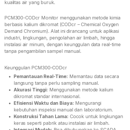
kualitas air yang buruk.
PCM300-CODcr Monitor menggunakan metode kimia
berbasis kalium dikromat (CODcr – Chemical Oxygen
Demand Chromium). Alat ini dirancang untuk aplikasi
industri, lingkungan, pengolahan air limbah, hingga
instalasi air minum, dengan keunggulan data real-time
tanpa pengambilan sampel manual.
Keunggulan PCM300-CODcr
Pemantauan Real-Time:
Memantau data secara
langsung tanpa perlu sampling manual.
Akurasi Tinggi:
Menggunakan metode kalium
dikromat standar internasional.
Efisiensi Waktu dan Biaya:
Mengurangi
kebutuhan inspeksi manual dan laboratorium.
Konstruksi Tahan Lama:
Cocok untuk lingkungan
keras seperti pabrik atau instalasi air limbah.
Integrasi Mudah:
Bisa dihubungkan ke SCADA