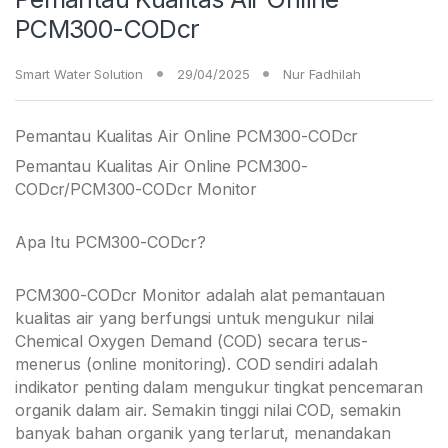
PCM300-CODcr
Smart Water Solution
29/04/2025
Nur Fadhilah
Pemantau Kualitas Air Online PCM300-CODcr
Pemantau Kualitas Air Online PCM300-
CODcr/PCM300-CODcr Monitor
Apa Itu PCM300-CODcr?
PCM300-CODcr Monitor adalah alat pemantauan
kualitas air yang berfungsi untuk mengukur nilai
Chemical Oxygen Demand (COD) secara terus-
menerus (online monitoring). COD sendiri adalah
indikator penting dalam mengukur tingkat pencemaran
organik dalam air. Semakin tinggi nilai COD, semakin
banyak bahan organik yang terlarut, menandakan