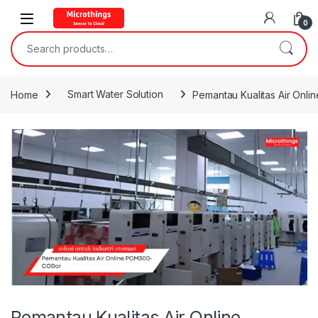
Open
0
Search for:
Home
Smart Water Solution
Pemantau Kualitas Air On
Pemantau Kualitas Air Online