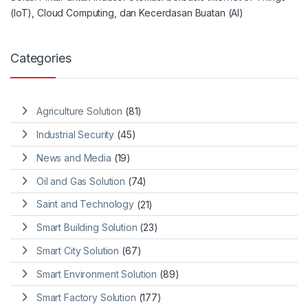
(IoT), Cloud Computing, dan Kecerdasan Buatan (AI)
Categories
Agriculture Solution
(81)
Industrial Security
(45)
News and Media
(19)
Oil and Gas Solution
(74)
Saint and Technology
(21)
Smart Building Solution
(23)
Smart City Solution
(67)
Smart Environment Solution
(89)
Smart Factory Solution
(177)