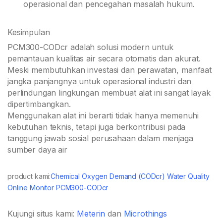
operasional dan pencegahan masalah hukum.
Kesimpulan
PCM300-CODcr adalah solusi modern untuk
pemantauan kualitas air secara otomatis dan akurat.
Meski membutuhkan investasi dan perawatan, manfaat
jangka panjangnya untuk operasional industri dan
perlindungan lingkungan membuat alat ini sangat layak
dipertimbangkan.
Menggunakan alat ini berarti tidak hanya memenuhi
kebutuhan teknis, tetapi juga berkontribusi pada
tanggung jawab sosial perusahaan dalam menjaga
sumber daya air
product kami:
Chemical Oxygen Demand (CODcr) Water Quality
Online Monitor PCM300-CODcr
Kujungi situs kami:
Meterin
dan
Microthings