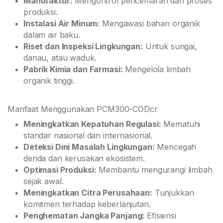
Manufaktur:
Mengontrol pencemaran dari proses
produksi.
Instalasi Air Minum:
Mengawasi bahan organik
dalam air baku.
Riset dan Inspeksi Lingkungan:
Untuk sungai,
danau, atau waduk.
Pabrik Kimia dan Farmasi:
Mengelola limbah
organik tinggi.
Manfaat Menggunakan PCM300-CODcr
Meningkatkan Kepatuhan Regulasi:
Mematuhi
standar nasional dan internasional.
Deteksi Dini Masalah Lingkungan:
Mencegah
denda dan kerusakan ekosistem.
Optimasi Produksi:
Membantu mengurangi limbah
sejak awal.
Meningkatkan Citra Perusahaan:
Tunjukkan
komitmen terhadap keberlanjutan.
Penghematan Jangka Panjang:
Efisiensi