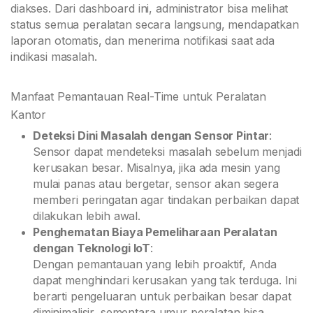
diakses. Dari dashboard ini, administrator bisa melihat
status semua peralatan secara langsung, mendapatkan
laporan otomatis, dan menerima notifikasi saat ada
indikasi masalah.
Manfaat Pemantauan Real-Time untuk Peralatan
Kantor
Deteksi Dini Masalah dengan Sensor Pintar
:
Sensor dapat mendeteksi masalah sebelum menjadi
kerusakan besar. Misalnya, jika ada mesin yang
mulai panas atau bergetar, sensor akan segera
memberi peringatan agar tindakan perbaikan dapat
dilakukan lebih awal.
Penghematan Biaya Pemeliharaan Peralatan
dengan Teknologi IoT
:
Dengan pemantauan yang lebih proaktif, Anda
dapat menghindari kerusakan yang tak terduga. Ini
berarti pengeluaran untuk perbaikan besar dapat
diminimalisir, sementara umur peralatan bisa