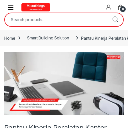
Open
0
Search for:
Home
Smart Building Solution
Pantau Kinerja Peralata
Pantau Kinerja Peralatan Kantor