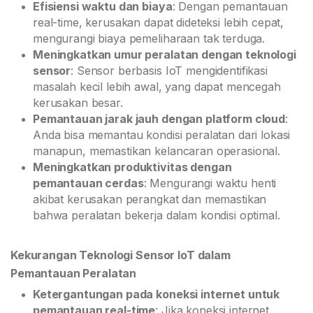
Efisiensi waktu dan biaya
: Dengan pemantauan
real-time, kerusakan dapat dideteksi lebih cepat,
mengurangi biaya pemeliharaan tak terduga.
Meningkatkan umur peralatan dengan teknologi
sensor
: Sensor berbasis IoT mengidentifikasi
masalah kecil lebih awal, yang dapat mencegah
kerusakan besar.
Pemantauan jarak jauh dengan platform cloud
:
Anda bisa memantau kondisi peralatan dari lokasi
manapun, memastikan kelancaran operasional.
Meningkatkan produktivitas dengan
pemantauan cerdas
: Mengurangi waktu henti
akibat kerusakan perangkat dan memastikan
bahwa peralatan bekerja dalam kondisi optimal.
Kekurangan Teknologi Sensor IoT dalam
Pemantauan Peralatan
Ketergantungan pada koneksi internet untuk
pemantauan real-time
: Jika koneksi internet