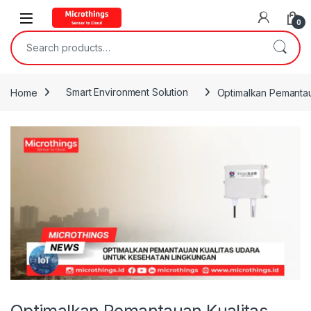
Open
0
Search for:
Home
Smart Environment Solution
Optimalkan Pemantau
Optimalkan Pemantauan Kualitas