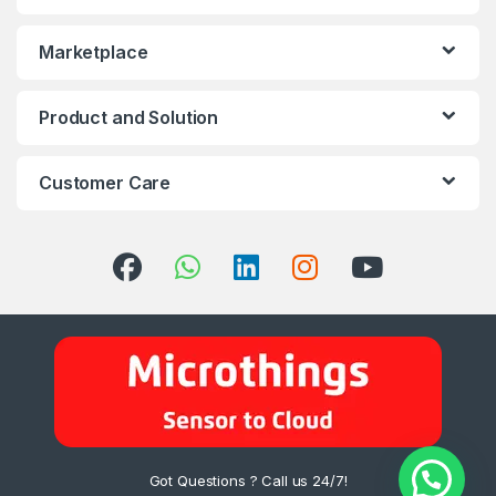
Marketplace
Product and Solution
Customer Care
Got Questions ? Call us 24/7!