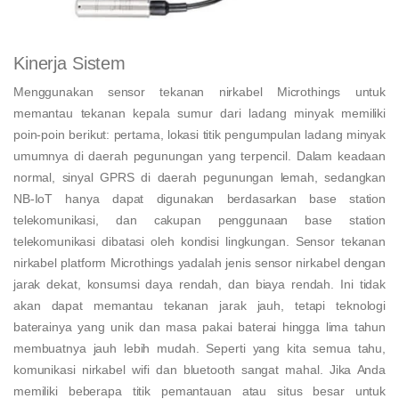
Kinerja Sistem
Menggunakan sensor tekanan nirkabel Microthings untuk
memantau tekanan kepala sumur dari ladang minyak memiliki
poin-poin berikut: pertama, lokasi titik pengumpulan ladang minyak
umumnya di daerah pegunungan yang terpencil. Dalam keadaan
normal, sinyal GPRS di daerah pegunungan lemah, sedangkan
NB-IoT hanya dapat digunakan berdasarkan base station
telekomunikasi, dan cakupan penggunaan base station
telekomunikasi dibatasi oleh kondisi lingkungan. Sensor tekanan
nirkabel platform Microthings yadalah jenis sensor nirkabel dengan
jarak dekat, konsumsi daya rendah, dan biaya rendah. Ini tidak
akan dapat memantau tekanan jarak jauh, tetapi teknologi
baterainya yang unik dan masa pakai baterai hingga lima tahun
membuatnya jauh lebih mudah. Seperti yang kita semua tahu,
komunikasi nirkabel wifi dan bluetooth sangat mahal. Jika Anda
memiliki beberapa titik pemantauan atau situs besar untuk