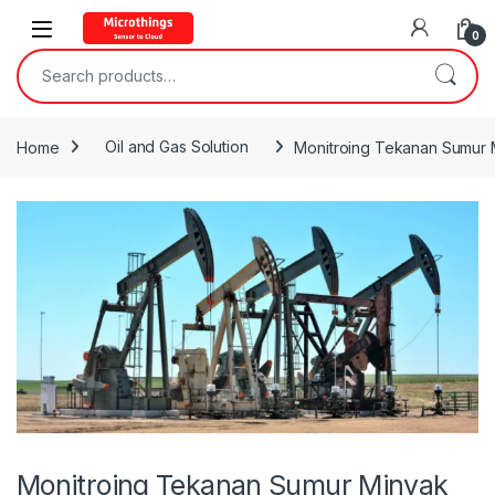
Open
0
Search for:
Home
Oil and Gas Solution
Monitroing Tekanan Sumur 
Monitroing Tekanan Sumur Minyak