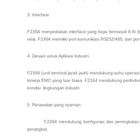
3. Interface
F2X64 menyediakan interface yang kaya termasuk 8 AI (tega
relai. F2X64 memiliki port komunikasi RS232/485, dan po
4. Desain untuk Aplikasi Industri
F2X64 (unit terminal jarak jauh) mendukung suhu operasi 
kinerja EMC yang luar biasa. F2164 mendukung perlindu
kondisi lingkungan industri.
5. Perawatan yang nyaman
F2X64 mendukung konfigurasi dan peningkatan jara
perangkat.