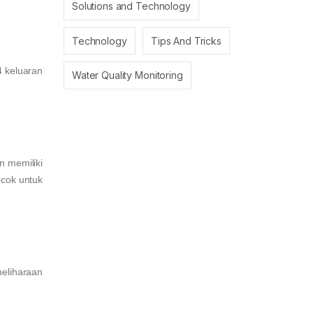
Solutions and Technology
Technology
Tips And Tricks
4 keluaran
Water Quality Monitoring
n memiliki
cok untuk
eliharaan