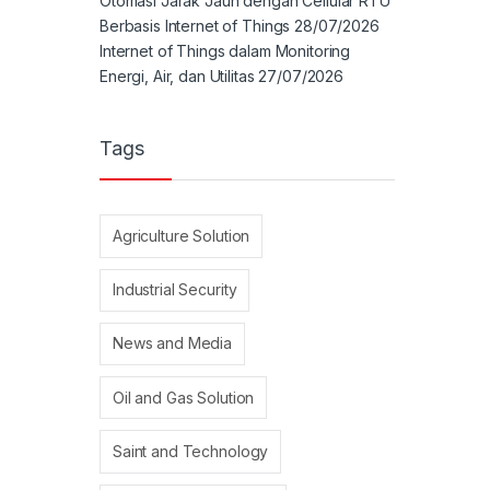
Otomasi Jarak Jauh dengan Cellular RTU
Berbasis Internet of Things
28/07/2026
Internet of Things dalam Monitoring
Energi, Air, dan Utilitas
27/07/2026
Tags
Agriculture Solution
Industrial Security
News and Media
Oil and Gas Solution
Saint and Technology