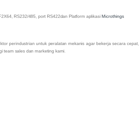
F2X64, RS232/485, port RS422dan Platform aplikasi
Microthings
ktor perindustrian untuk peralatan mekanis agar bekerja secara cepat,
ngi team sales dan marketing kami.