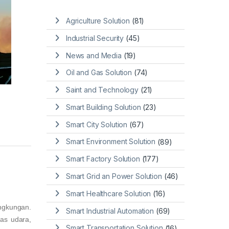
Agriculture Solution
(81)
Industrial Security
(45)
News and Media
(19)
Oil and Gas Solution
(74)
Saint and Technology
(21)
Smart Building Solution
(23)
Smart City Solution
(67)
Smart Environment Solution
(89)
Smart Factory Solution
(177)
Smart Grid an Power Solution
(46)
Smart Healthcare Solution
(16)
ngkungan.
Smart Industrial Automation
(69)
tas udara,
Smart Transportation Solution
(16)