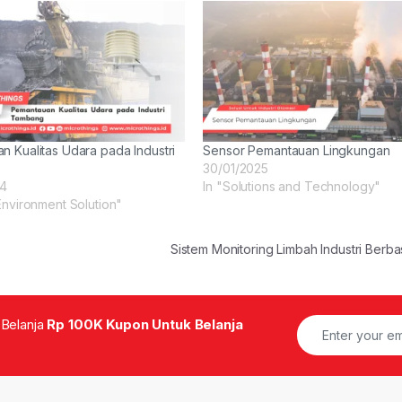
n Kualitas Udara pada Industri
Sensor Pemantauan Lingkungan
30/01/2025
24
In "Solutions and Technology"
Environment Solution"
Sistem Monitoring Limbah Industri Berb
 Belanja
Rp 100K Kupon Untuk Belanja