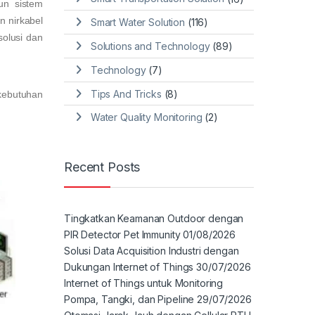
un sistem
n nirkabel
Smart Water Solution
(116)
solusi dan
Solutions and Technology
(89)
Technology
(7)
Tips And Tricks
(8)
kebutuhan
Water Quality Monitoring
(2)
Recent Posts
Tingkatkan Keamanan Outdoor dengan
PIR Detector Pet Immunity
01/08/2026
Solusi Data Acquisition Industri dengan
Dukungan Internet of Things
30/07/2026
Internet of Things untuk Monitoring
Pompa, Tangki, dan Pipeline
29/07/2026