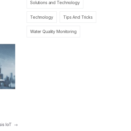
Solutions and Technology
Technology
Tips And Tricks
Water Quality Monitoring
sis IoT
→