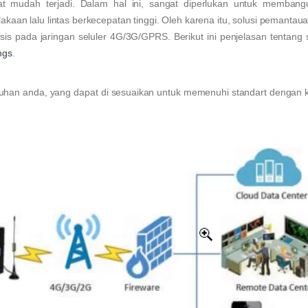
gat mudah terjadi. Dalam hal ini, sangat diperlukan untuk membang
kaan lalu lintas berkecepatan tinggi. Oleh karena itu, solusi pemantaua
is pada jaringan seluler 4G/3G/GPRS. Berikut ini penjelasan tentang 
ngs
.
han anda, yang dapat di sesuaikan untuk memenuhi standart dengan 