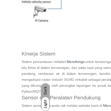
Kinerja Sistem
Sistem pemantauan nirkabel
Microthings
untuk terowonga
lalu lintas di dalam terowongan, dan pada saat yang sama
pandang, rembesan air di dalam terowongan, kondisi 
mengadopsi router industri 3G/4G nirkabel sebagai peralat
yang dikumpulkan oleh perangkat lapangan ke pusat data
Dark
Python/MQTT.
Sensor dan Peralatan Pendukung
Light
Sistem sensor bisa anda cek melalui website kami di
Micr