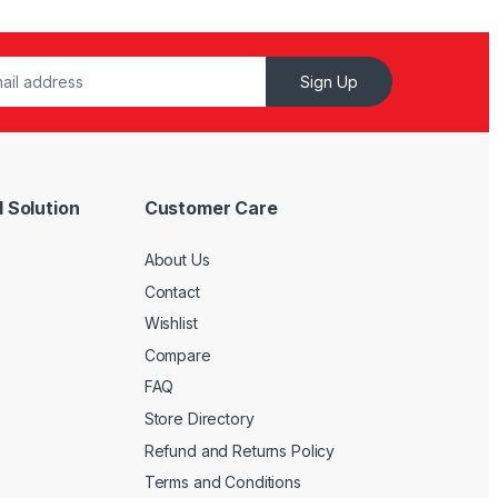
Sign Up
 Solution
Customer Care
About Us
Contact
Wishlist
Compare
FAQ
Store Directory
Refund and Returns Policy
Terms and Conditions