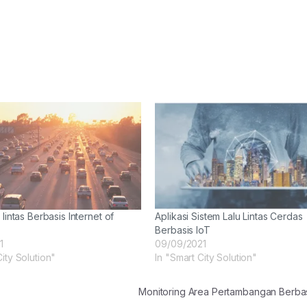
 lintas Berbasis Internet of
Aplikasi Sistem Lalu Lintas Cerdas
Berbasis IoT
1
09/09/2021
City Solution"
In "Smart City Solution"
Monitoring Area Pertambangan Berba