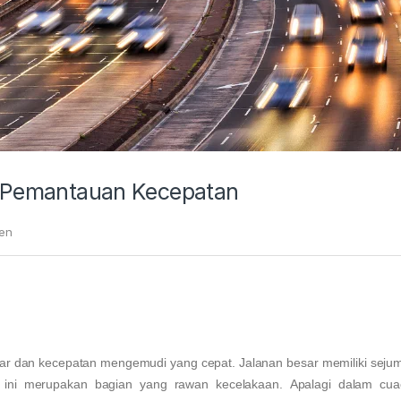
an Pemantauan Kecepatan
ien
 besar dan kecepatan mengemudi yang cepat. Jalanan besar memiliki seju
ini merupakan bagian yang rawan kecelakaan. Apalagi dalam cua