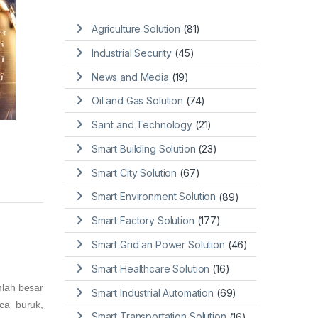
Agriculture Solution
(81)
Industrial Security
(45)
News and Media
(19)
Oil and Gas Solution
(74)
Saint and Technology
(21)
Smart Building Solution
(23)
Smart City Solution
(67)
Smart Environment Solution
(89)
Smart Factory Solution
(177)
Smart Grid an Power Solution
(46)
Smart Healthcare Solution
(16)
mlah besar
Smart Industrial Automation
(69)
ca buruk,
Smart Transportation Solution
(16)