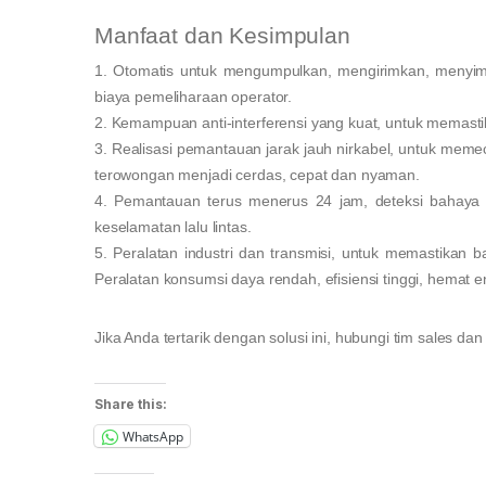
Manfaat dan Kesimpulan
1. Otomatis untuk mengumpulkan, mengirimkan, menyim
biaya pemeliharaan operator.
2. Kemampuan anti-interferensi yang kuat, untuk memastika
3. Realisasi pemantauan jarak jauh nirkabel, untuk me
terowongan menjadi cerdas, cepat dan nyaman.
4. Pemantauan terus menerus 24 jam, deteksi bahaya 
keselamatan lalu lintas.
5. Peralatan industri dan transmisi, untuk memastikan 
Peralatan konsumsi daya rendah, efisiensi tinggi, hemat e
Jika Anda tertarik dengan solusi ini, hubungi tim sales da
Share this:
WhatsApp