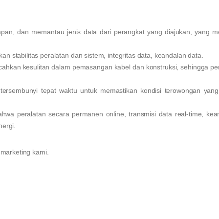
pan, dan memantau jenis data dari perangkat yang diajukan, yang m
n stabilitas peralatan dan sistem, integritas data, keandalan data.
mecahkan kesulitan dalam pemasangan kabel dan konstruksi, sehingga 
tersembunyi tepat waktu untuk memastikan kondisi terowongan yang
bahwa peralatan secara permanen online, transmisi data real-time, ke
nergi.
n marketing kami.