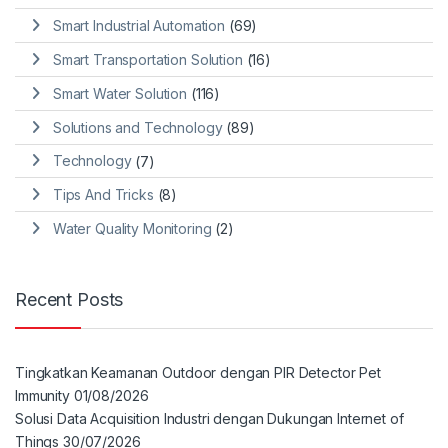
Smart Industrial Automation
(69)
Smart Transportation Solution
(16)
Smart Water Solution
(116)
Solutions and Technology
(89)
Technology
(7)
Tips And Tricks
(8)
Water Quality Monitoring
(2)
Recent Posts
Tingkatkan Keamanan Outdoor dengan PIR Detector Pet
Immunity
01/08/2026
Solusi Data Acquisition Industri dengan Dukungan Internet of
Things
30/07/2026