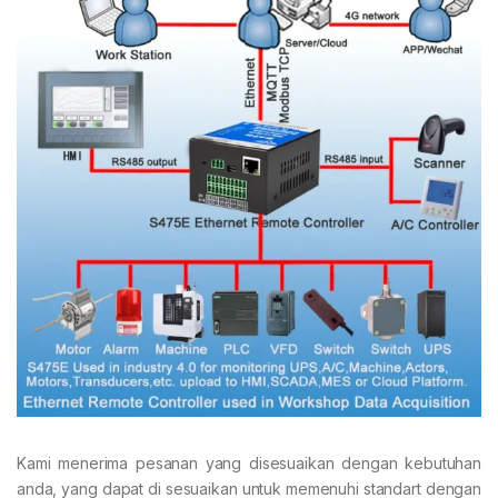
Kami menerima pesanan yang disesuaikan dengan kebutuhan
anda, yang dapat di sesuaikan untuk memenuhi standart dengan