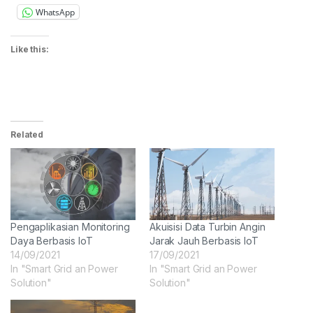
WhatsApp
Like this:
Related
Pengaplikasian Monitoring
Akuisisi Data Turbin Angin
Daya Berbasis IoT
Jarak Jauh Berbasis IoT
14/09/2021
17/09/2021
In "Smart Grid an Power
In "Smart Grid an Power
Solution"
Solution"