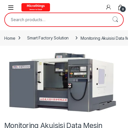
Open
0
Search for:
Home
Smart Factory Solution
Monitoring Akuisisi Data 
Monitoring Akuisisi Data Mesin