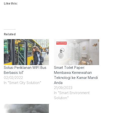
Like this:
Related
Solusi Periklanan WIFI Bus
Smart Toilet Paper:
Berbasis IoT
Membawa Kemewahan
02/02/2022
Teknologi ke Kamar Mandi
In "Smart City Solution"
Anda
21/09/2023
In "Smart Environment
Solution"