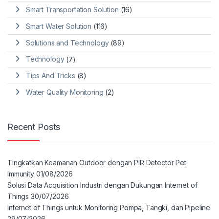
Smart Transportation Solution
(16)
Smart Water Solution
(116)
Solutions and Technology
(89)
Technology
(7)
Tips And Tricks
(8)
Water Quality Monitoring
(2)
Recent Posts
Tingkatkan Keamanan Outdoor dengan PIR Detector Pet
Immunity
01/08/2026
Solusi Data Acquisition Industri dengan Dukungan Internet of
Things
30/07/2026
Internet of Things untuk Monitoring Pompa, Tangki, dan Pipeline
29/07/2026