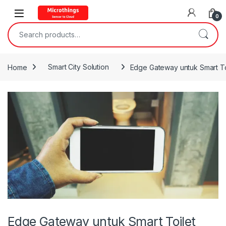
Open
0
Search for:
Home
Smart City Solution
Edge Gateway untuk Smart Toi
Edge Gateway untuk Smart Toilet