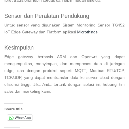
toilet tradisional lebih cerdas dan lebih mudah dikelola.
Sensor dan Peralatan Pendukung
Untuk sensor yang digunakan Sistem Monitoring Sensor TG452
IoT Edge Gateway dan Platform aplikasi
Microthings
Kesimpulan
Edge gateway berbasis ARM dan Openwrt yang dapat
mengumpulkan, menyimpan, dan memproses data di jaringan
edge, dan dengan protokol seperti MQTT, Modbus RTU/TCP,
TCP/UDP, yang dapat mentransfer data ke server cloud dengan
efisiensi tinggi. Jika Anda tertarik dengan solusi ini, hubungi tim
sales dan marketing kami.
Share this:
WhatsApp