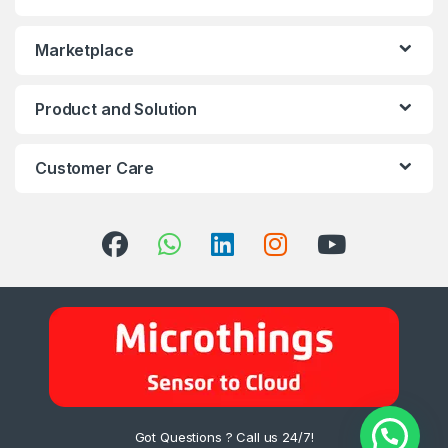
Marketplace
Product and Solution
Customer Care
Got Questions ? Call us 24/7!