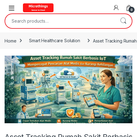
Open
0
Search for:
Home
Smart Healthcare Solution
Asset Tracking Rumah 
Asset Tracking Rumah Sakit Berbasis