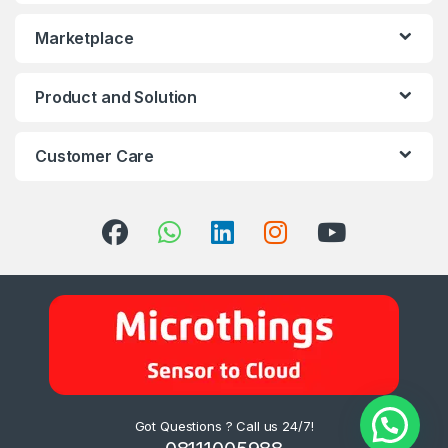
Marketplace
Product and Solution
Customer Care
Got Questions ? Call us 24/7!