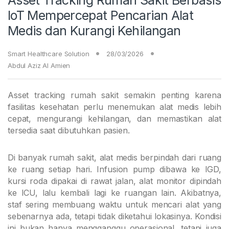
IoT Mempercepat Pencarian Alat
Medis dan Kurangi Kehilangan
Smart Healthcare Solution
28/03/2026
Abdul Aziz Al Amien
Asset tracking rumah sakit semakin penting karena
fasilitas kesehatan perlu menemukan alat medis lebih
cepat, mengurangi kehilangan, dan memastikan alat
tersedia saat dibutuhkan pasien.
Di banyak rumah sakit, alat medis berpindah dari ruang
ke ruang setiap hari. Infusion pump dibawa ke IGD,
kursi roda dipakai di rawat jalan, alat monitor dipindah
ke ICU, lalu kembali lagi ke ruangan lain. Akibatnya,
staf sering membuang waktu untuk mencari alat yang
sebenarnya ada, tetapi tidak diketahui lokasinya. Kondisi
ini bukan hanya mengganggu operasional, tetapi juga